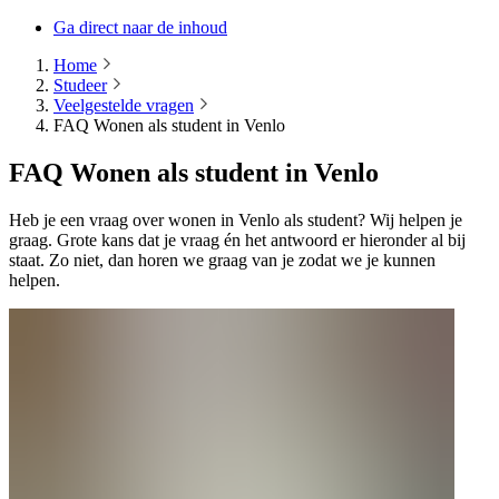
Ga direct naar de inhoud
Home
Studeer
Veelgestelde vragen
FAQ Wonen als student in Venlo
FAQ Wonen als student in Venlo
Heb je een vraag over wonen in Venlo als student? Wij helpen je
graag. Grote kans dat je vraag én het antwoord er hieronder al bij
staat. Zo niet, dan horen we graag van je zodat we je kunnen
helpen.