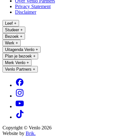
Over Venlo Partners
Privacy Statement
Disclaimer
Leef
+
Studeer
+
Bezoek
+
Werk
+
Uitagenda Venlo
+
Plan je bezoek
+
Merk Venlo
+
Venlo Partners
+
Copyright © Venlo 2026
Website by
Brik.