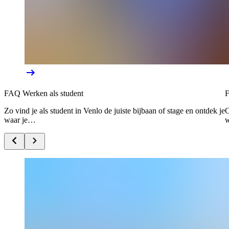
FAQ Werken als student
Zo vind je als student in Venlo de juiste bijbaan of stage en ontdek je
O
waar je…
w