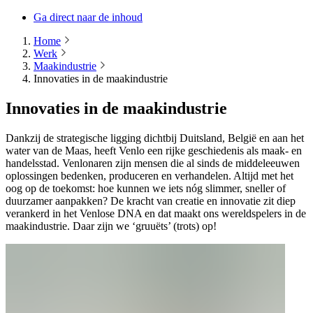
Ga direct naar de inhoud
Home
Werk
Maakindustrie
Innovaties in de maakindustrie
Innovaties in de maakindustrie
Dankzij de strategische ligging dichtbij Duitsland, België en aan het
water van de Maas, heeft Venlo een rijke geschiedenis als maak- en
handelsstad. Venlonaren zijn mensen die al sinds de middeleeuwen
oplossingen bedenken, produceren en verhandelen. Altijd met het
oog op de toekomst: hoe kunnen we iets nóg slimmer, sneller of
duurzamer aanpakken? De kracht van creatie en innovatie zit diep
verankerd in het Venlose DNA en dat maakt ons wereldspelers in de
maakindustrie. Daar zijn we ‘gruuëts’ (trots) op!