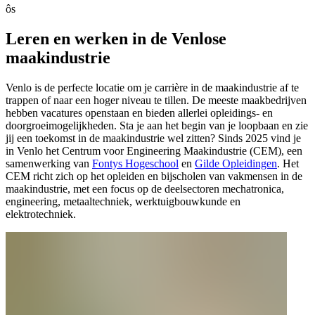
ôs
Leren en werken in de Venlose
maakindustrie
Venlo is de perfecte locatie om je carrière in de maakindustrie af te
trappen of naar een hoger niveau te tillen. De meeste maakbedrijven
hebben vacatures openstaan en bieden allerlei opleidings- en
doorgroeimogelijkheden. Sta je aan het begin van je loopbaan en zie
jij een toekomst in de maakindustrie wel zitten? Sinds 2025 vind je
in Venlo het Centrum voor Engineering Maakindustrie (CEM), een
samenwerking van
Fontys Hogeschool
en
Gilde Opleidingen
. Het
CEM richt zich op het opleiden en bijscholen van vakmensen in de
maakindustrie, met een focus op de deelsectoren mechatronica,
engineering, metaaltechniek, werktuigbouwkunde en
elektrotechniek.