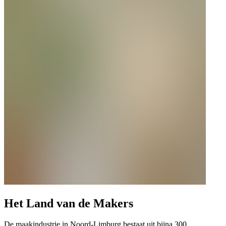
Het Land van de Makers
De maakindustrie in Noord-Limburg bestaat uit bijna 300