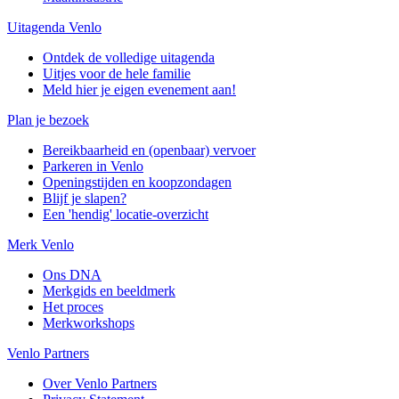
Uitagenda Venlo
Ontdek de volledige uitagenda
Uitjes voor de hele familie
Meld hier je eigen evenement aan!
Plan je bezoek
Bereikbaarheid en (openbaar) vervoer
Parkeren in Venlo
Openingstijden en koopzondagen
Blijf je slapen?
Een 'hendig' locatie-overzicht
Merk Venlo
Ons DNA
Merkgids en beeldmerk
Het proces
Merkworkshops
Venlo Partners
Over Venlo Partners