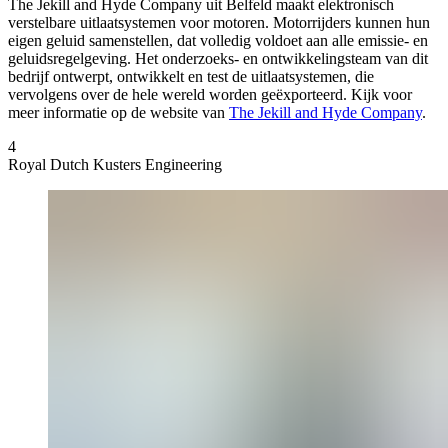
The Jekill and Hyde Company
uit Belfeld maakt elektronisch
verstelbare uitlaatsystemen voor motoren. Motorrijders kunnen hun
eigen geluid samenstellen, dat volledig voldoet aan alle emissie- en
geluidsregelgeving. Het onderzoeks- en ontwikkelingsteam van dit
bedrijf ontwerpt, ontwikkelt en test de uitlaatsystemen, die
vervolgens over de hele wereld worden geëxporteerd. Kijk voor
meer informatie op de website van
The Jekill and Hyde Company
.
4
Royal Dutch Kusters Engineering