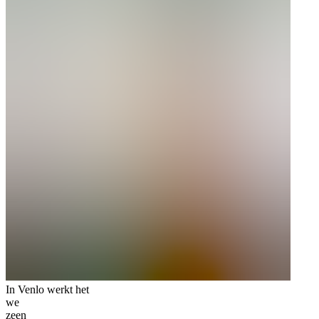
In Venlo werkt het
we
zeen