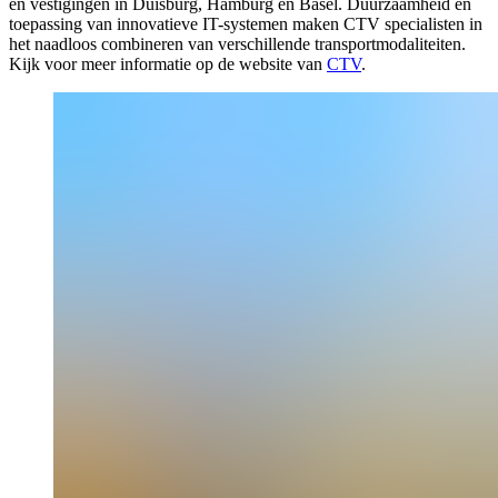
en vestigingen in Duisburg, Hamburg en Basel. Duurzaamheid en
toepassing van innovatieve IT-systemen maken CTV specialisten in
het naadloos combineren van verschillende transportmodaliteiten.
Kijk voor meer informatie op de website van
CTV
.