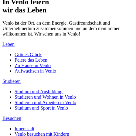
In Venlo feiern
wir das Leben
Venlo ist der Ort, an dem Energie, Gastfreundschaft und
Unternehmertum zusammenkommen und an dem man immer
willkommen ist. Wir sehen uns in Venlo!
Leben
Grünes Glück
Feiere das Leben
Zu Hause in Venlo
Aufwachsen in Venlo
Studieren
Studium und Ausbildung
Studieren und Wohnen in Venlo
Studieren und Arbeiten in Venlo
Studium und Sport in Venlo
Besuchen
Innenstadt
Venlo besuchen mit Kindern