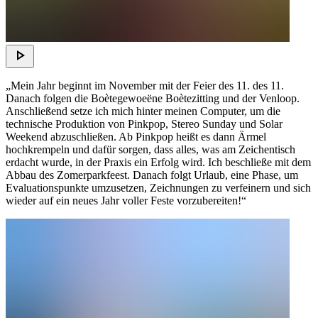
„Mein Jahr beginnt im November mit der Feier des 11. des 11.
Danach folgen die Boètegewoeëne Boètezitting und der Venloop.
Anschließend setze ich mich hinter meinen Computer, um die
technische Produktion von Pinkpop, Stereo Sunday und Solar
Weekend abzuschließen. Ab Pinkpop heißt es dann Ärmel
hochkrempeln und dafür sorgen, dass alles, was am Zeichentisch
erdacht wurde, in der Praxis ein Erfolg wird. Ich beschließe mit dem
Abbau des Zomerparkfeest. Danach folgt Urlaub, eine Phase, um
Evaluationspunkte umzusetzen, Zeichnungen zu verfeinern und sich
wieder auf ein neues Jahr voller Feste vorzubereiten!“