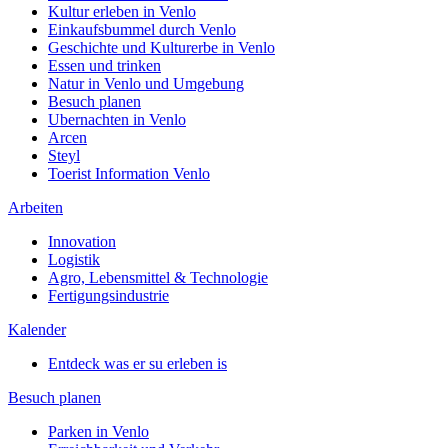
Kultur erleben in Venlo
Einkaufsbummel durch Venlo
Geschichte und Kulturerbe in Venlo
Essen und trinken
Natur in Venlo und Umgebung
Besuch planen
Ubernachten in Venlo
Arcen
Steyl
Toerist Information Venlo
Arbeiten
Innovation
Logistik
Agro, Lebensmittel & Technologie
Fertigungsindustrie
Kalender
Entdeck was er su erleben is
Besuch planen
Parken in Venlo