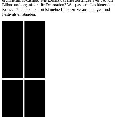
drumherum fokussiert. Wie kommt das alles zustande? Wer baut die
Bühne und organisiert die Dekoration? Was passiert alles hinter den
Kulissen? Ich denke, dort ist meine Liebe zu Veranstaltungen und
Festivals entstanden.