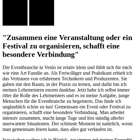
"Zusammen eine Veranstaltung oder ein
Festival zu organisieren, schafft eine
besondere Verbindung"
Die Eventbranche in Venlo ist relativ klein und fühlt sich für mich
wie eine Art Familie an. Als Freiwilliger und Praktikant erhielt ich
das Vertrauen von erfahrenen Technikern und Produzenten. Sie
gaben mir den Raum, in der Praxis zu lernen, und dafür bin ich
meinen Lehrmeistern enorm dankbar. Jetzt habe ich selbst immer
öfter die Rolle des Lehrmeisters und es ist meine Aufgabe, junge
Menschen für die Eventbranche zu begeistern. Das finde ich
unglaublich schön zu tun! Gemeinsam ein Event oder Festival zu
organisieren, schafft eine besondere Verbindung. Man arbeitet
intensiv zusammen, macht lange Tage und löst ständig allerlei
unerwartete Situationen. Der schönste Moment ist natürlich, wenn
man gemeinsam feiern kann, dass alles gut verlaufen ist.
Inzwischen wohne ich in Blerick, zusammen mit meiner Freundin