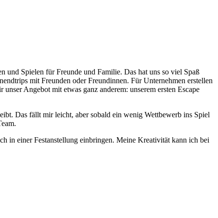
 und Spielen für Freunde und Familie. Das hat uns so viel Spaß
enendtrips mit Freunden oder Freundinnen. Für Unternehmen erstellen
ir unser Angebot mit etwas ganz anderem: unserem ersten Escape
ibt. Das fällt mir leicht, aber sobald ein wenig Wettbewerb ins Spiel
 Team.
ch in einer Festanstellung einbringen. Meine Kreativität kann ich bei