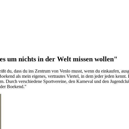
es um nichts in der Welt missen wollen"
ißt du, dass du ins Zentrum von Venlo musst, wenn du einkaufen, ausg
ekend als mein eigenes, vertrautes Viertel, in dem jeder jeden kennt. Es
dern. Durch verschiedene Sportvereine, den Karneval und den Jugendclub
h der Boekend."