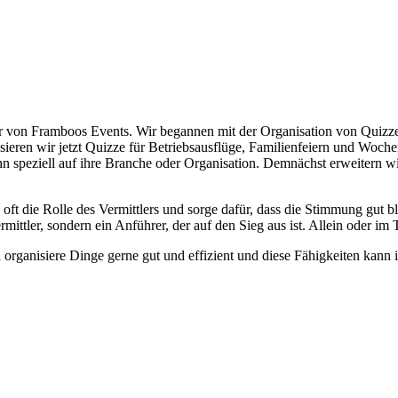
 von Framboos Events. Wir begannen mit der Organisation von Quizzen
ieren wir jetzt Quizze für Betriebsausflüge, Familienfeiern und Woch
n speziell auf ihre Branche oder Organisation. Demnächst erweitern w
ft die Rolle des Vermittlers und sorge dafür, dass die Stimmung gut ble
mittler, sondern ein Anführer, der auf den Sieg aus ist. Allein oder im
 organisiere Dinge gerne gut und effizient und diese Fähigkeiten kann i