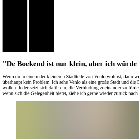
"De Boekend ist nur klein, aber ich würde 
Wenn du in einem der kleineren Stadtteile von Venlo wohnst, dann we
überhaupt kein Problem. Ich sehe Venlo als eine große Stadt und die Bo
wollen. Jeder setzt sich dafür ein, die Verbindung zueinander zu för
wenn sich die Gelegenheit bietet, ziehe ich gerne wieder zurück nac