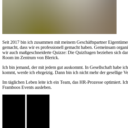
Seit 2017 bin ich zusammen mit meinem Geschäftspartner Eigentümer
gemacht, dass wir es professionell gemacht haben. Gemeinsam organis
wir auch maßgeschneiderte Quizze: Die Quizfragen beziehen sich dan
Room im Zentrum von Blerick.
Ich bin jemand, der mit jedem gut auskommt. In Gesellschaft habe ich o
kommt, werde ich ehrgeizig. Dann bin ich nicht mehr der gesellige Ver
Im täglichen Leben leite ich ein Team, das HR-Prozesse optimiert. Ich
Framboos Events ausleben.