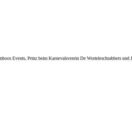
boos Events, Prinz beim Karnevalsverein De Worteleschrabbers und J