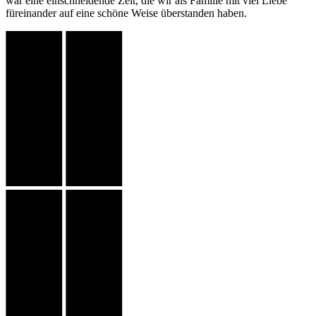
war eine einschneidende Zeit, die wir als Familie mit viel Liebe
füreinander auf eine schöne Weise überstanden haben.