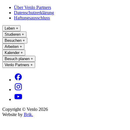
Über Venlo Partners
Datenschutzerklärung
Haftungsausschluss
Leben
+
Studieren
+
Besuchen
+
Arbeiten
+
Kalender
+
Besuch planen
+
Venlo Partners
+
Copyright © Venlo 2026
Website by
Brik.