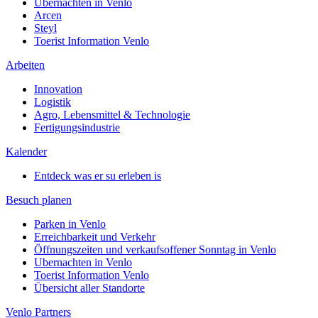
Ubernachten in Venlo
Arcen
Steyl
Toerist Information Venlo
Arbeiten
Innovation
Logistik
Agro, Lebensmittel & Technologie
Fertigungsindustrie
Kalender
Entdeck was er su erleben is
Besuch planen
Parken in Venlo
Erreichbarkeit und Verkehr
Öffnungszeiten und verkaufsoffener Sonntag in Venlo
Ubernachten in Venlo
Toerist Information Venlo
Übersicht aller Standorte
Venlo Partners