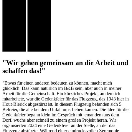
"Wir gehen gemeinsam an die Arbeit und
schaffen das!"
"Etwas für einen anderen bedeuten zu können, macht mich
glücklich. Das kann natürlich im B&B sein, aber auch in meiner
Arbeit für die Gemeinschaft. Ein kürzliches Projekt, an dem ich
mitarbeitete, war die Gedenkfeier für das Flugzeug, das 1943 hier in
Hout-Blerick abgestürzt ist. In diesem Flugzeug befanden sich 5
Befreier, die alle bei dem Unfall ums Leben kamen. Die Idee für die
Gedenkfeier begann klein im Gespräch mit jemandem aus dem
Dorf, wuchs aber schnell zu einem großen Projekt heran. Wir
organisierten 2024 eine Gedenkfeier an der Stelle, an der das
Flugzeug abstürzte. Während einer eindrucksvollen Zeremonie