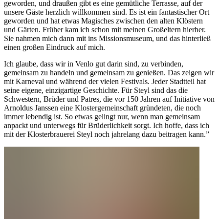
geworden, und draußen gibt es eine gemütliche Terrasse, auf der
unsere Gäste herzlich willkommen sind. Es ist ein fantastischer Ort
geworden und hat etwas Magisches zwischen den alten Klöstern
und Gärten. Früher kam ich schon mit meinen Großeltern hierher.
Sie nahmen mich dann mit ins Missionsmuseum, und das hinterließ
einen großen Eindruck auf mich.
Ich glaube, dass wir in Venlo gut darin sind, zu verbinden,
gemeinsam zu handeln und gemeinsam zu genießen. Das zeigen wir
mit Karneval und während der vielen Festivals. Jeder Stadtteil hat
seine eigene, einzigartige Geschichte. Für Steyl sind das die
Schwestern, Brüder und Patres, die vor 150 Jahren auf Initiative von
Arnoldus Janssen eine Klostergemeinschaft gründeten, die noch
immer lebendig ist. So etwas gelingt nur, wenn man gemeinsam
anpackt und unterwegs für Brüderlichkeit sorgt. Ich hoffe, dass ich
mit der Klosterbrauerei Steyl noch jahrelang dazu beitragen kann.”