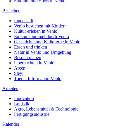
Studium und Sport in Venlo
Besuchen
Innenstadt
Venlo besuchen mit Kindern
Kultur erleben in Venlo
Einkaufsbummel durch Venlo
Geschichte und Kulturerbe in Venlo
Essen und trinken
Natur in Venlo und Umgebung
Besuch planen
Ubernachten in Venlo
Arcen
Steyl
Toerist Information Venlo
Arbeiten
Innovation
Logistik
Agro, Lebensmittel & Technologie
Fertigungsindustrie
Kalender