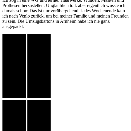
Ich zog in eine WG und lernte, Haarwerke, Wunden, Masken und
Prothesen herzustellen. Unglaublich toll, aber eigentlich wusste ich
damals schon: Das ist nur vorübergehend. Jedes Wochenende kam
ich nach Venlo zurück, um bei meiner Familie und meinen Freunden
zu sein. Die Umzugskartons in Arnheim habe ich nie ganz
ausgepackt.