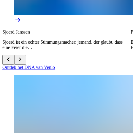
Sjoerd Janssen
P
Sjoerd ist ein echter Stimmungsmacher: jemand, der glaubt, dass
E
eine Feier die…
B
Ontdek het DNA van Venlo