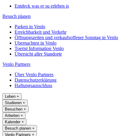
Entdeck was er su erleben is
Besuch planen
Parken in Venlo
Erreichbarkeit und Verkehr
Öffnungszeiten und verkaufsoffener Sonntag in Venlo
Ubernachten in Venlo
Toerist Information Venlo
Übersicht aller Standorte
Venlo Partners
Über Venlo Partners
Datenschutzerklärung
Haftungsausschluss
Leben
+
Studieren
+
Besuchen
+
Arbeiten
+
Kalender
+
Besuch planen
+
Venlo Partners
+