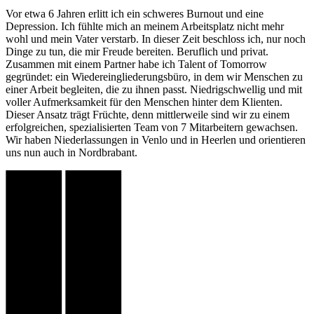
Vor etwa 6 Jahren erlitt ich ein schweres Burnout und eine
Depression. Ich fühlte mich an meinem Arbeitsplatz nicht mehr
wohl und mein Vater verstarb. In dieser Zeit beschloss ich, nur noch
Dinge zu tun, die mir Freude bereiten. Beruflich und privat.
Zusammen mit einem Partner habe ich Talent of Tomorrow
gegründet: ein Wiedereingliederungsbüro, in dem wir Menschen zu
einer Arbeit begleiten, die zu ihnen passt. Niedrigschwellig und mit
voller Aufmerksamkeit für den Menschen hinter dem Klienten.
Dieser Ansatz trägt Früchte, denn mittlerweile sind wir zu einem
erfolgreichen, spezialisierten Team von 7 Mitarbeitern gewachsen.
Wir haben Niederlassungen in Venlo und in Heerlen und orientieren
uns nun auch in Nordbrabant.