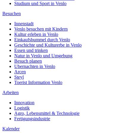
Studium und Sport in Venlo
Besuchen
Innenstadt
Venlo besuchen mit Kindern
Kultur erleben in Venlo
Einkaufsbummel durch Venlo
Geschichte und Kulturerbe in Venlo
Essen und trinken
Natur in Venlo und Umgebung
Besuch planen
Ubernachten in Venlo
Arcen
Steyl
Toerist Information Venlo
Arbeiten
Innovation
Logistik
Agro, Lebensmittel & Technologie
Fertigungsindustrie
Kalender