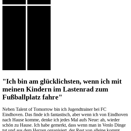
"Ich bin am glücklichsten, wenn ich mit
meinen Kindern im Lastenrad zum
Fußballplatz fahre"
Neben Talent of Tomorrow bin ich Jugendtrainer bei FC
Eindhoven. Das finde ich fantastisch, aber wenn ich von Eindhoven
nach Hause komme, denke ich jedes Mal aufs Neue: ah, wieder
schön zu Hause. Ich habe gemerkt, dass wenn man in Venlo Dinge
tut und aus dem Herzen organisiert, der Rest von alleine kommt.