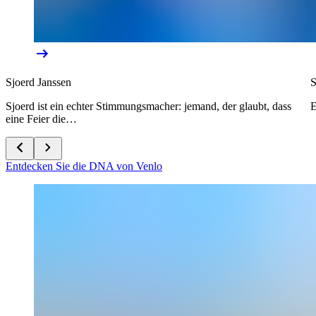
Sjoerd Janssen
S
Sjoerd ist ein echter Stimmungsmacher: jemand, der glaubt, dass
E
eine Feier die…
Entdecken Sie die DNA von Venlo