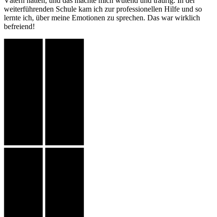
Vätern hatten, und das machte mich wütend und traurig. In der
weiterführenden Schule kam ich zur professionellen Hilfe und so
lernte ich, über meine Emotionen zu sprechen. Das war wirklich
befreiend!