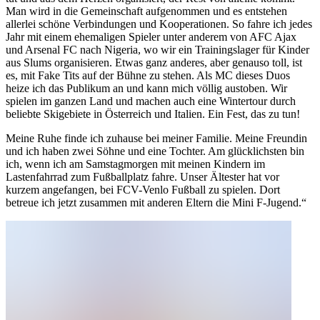
Man wird in die Gemeinschaft aufgenommen und es entstehen
allerlei schöne Verbindungen und Kooperationen. So fahre ich jedes
Jahr mit einem ehemaligen Spieler unter anderem von AFC Ajax
und Arsenal FC nach Nigeria, wo wir ein Trainingslager für Kinder
aus Slums organisieren. Etwas ganz anderes, aber genauso toll, ist
es, mit Fake Tits auf der Bühne zu stehen. Als MC dieses Duos
heize ich das Publikum an und kann mich völlig austoben. Wir
spielen im ganzen Land und machen auch eine Wintertour durch
beliebte Skigebiete in Österreich und Italien. Ein Fest, das zu tun!
Meine Ruhe finde ich zuhause bei meiner Familie. Meine Freundin
und ich haben zwei Söhne und eine Tochter. Am glücklichsten bin
ich, wenn ich am Samstagmorgen mit meinen Kindern im
Lastenfahrrad zum Fußballplatz fahre. Unser Ältester hat vor
kurzem angefangen, bei FCV-Venlo Fußball zu spielen. Dort
betreue ich jetzt zusammen mit anderen Eltern die Mini F-Jugend.“