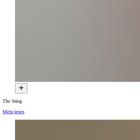
The Sting
Mehr lesen