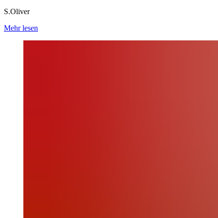
S.Oliver
Mehr lesen