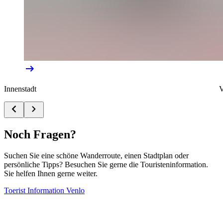
Innenstadt
V
Noch Fragen?
Suchen Sie eine schöne Wanderroute, einen Stadtplan oder
persönliche Tipps? Besuchen Sie gerne die Touristeninformation.
Sie helfen Ihnen gerne weiter.
Toerist Information Venlo