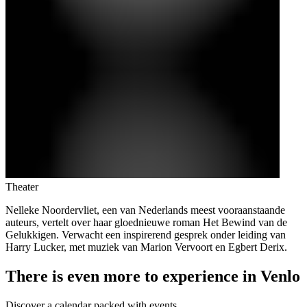
Theater
Nelleke Noordervliet, een van Nederlands meest vooraanstaande
auteurs, vertelt over haar gloednieuwe roman Het Bewind van de
Gelukkigen. Verwacht een inspirerend gesprek onder leiding van
Harry Lucker, met muziek van Marion Vervoort en Egbert Derix.
There is even more to experience in Venlo
Discover a calendar packed with events.