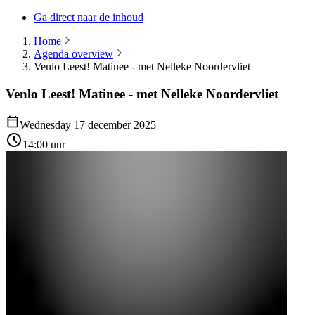
Ga direct naar de inhoud
Home
Agenda overview
Venlo Leest! Matinee - met Nelleke Noordervliet
Venlo Leest! Matinee - met Nelleke Noordervliet
Wednesday 17 december 2025
14:00 uur