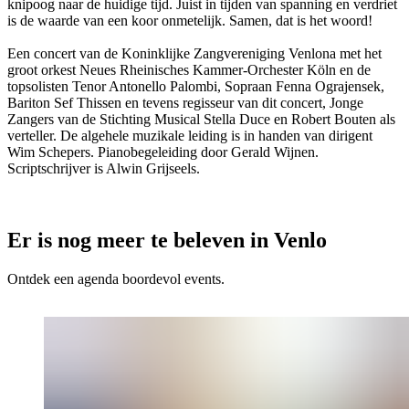
knipoog naar de huidige tijd. Juist in tijden van spanning en verdriet
is de waarde van een koor onmetelijk. Samen, dat is het woord!
Een concert van de Koninklijke Zangvereniging Venlona met het
groot orkest Neues Rheinisches Kammer-Orchester Köln en de
topsolisten Tenor Antonello Palombi, Sopraan Fenna Ograjensek,
Bariton Sef Thissen en tevens regisseur van dit concert, Jonge
Zangers van de Stichting Musical Stella Duce en Robert Bouten als
verteller. De algehele muzikale leiding is in handen van dirigent
Wim Schepers. Pianobegeleiding door Gerald Wijnen.
Scriptschrijver is Alwin Grijseels.
Er is nog meer te beleven in Venlo
Ontdek een agenda boordevol events.