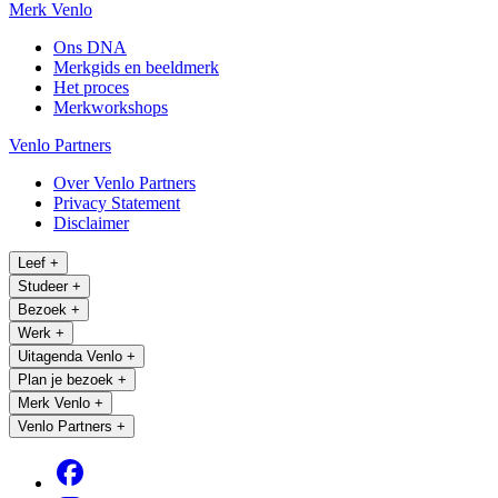
Merk Venlo
Ons DNA
Merkgids en beeldmerk
Het proces
Merkworkshops
Venlo Partners
Over Venlo Partners
Privacy Statement
Disclaimer
Leef
+
Studeer
+
Bezoek
+
Werk
+
Uitagenda Venlo
+
Plan je bezoek
+
Merk Venlo
+
Venlo Partners
+