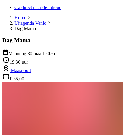
Ga direct naar de inhoud
Home
Uitagenda Venlo
Dag Mama
Dag Mama
Maandag 30 maart 2026
19:30 uur
Maaspoort
€ 35,00