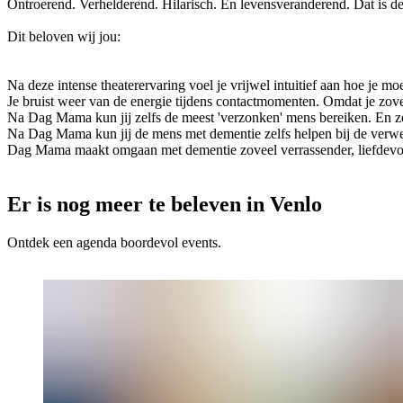
Ontroerend. Verhelderend. Hilarisch. En levensveranderend. Dat is 
Dit beloven wij jou:
Na deze intense theaterervaring voel je vrijwel intuitief aan hoe je m
Je bruist weer van de energie tijdens contactmomenten. Omdat je zove
Na Dag Mama kun jij zelfs de meest 'verzonken' mens bereiken. En zo 
Na Dag Mama kun jij de mens met dementie zelfs helpen bij de verw
Dag Mama maakt omgaan met dementie zoveel verrassender, liefdevoll
Er is nog meer te beleven in Venlo
Ontdek een agenda boordevol events.