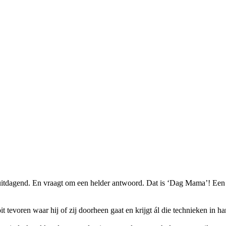
uitdagend. En vraagt om een helder antwoord. Dat is ‘Dag Mama’! Ee
t tevoren waar hij of zij doorheen gaat en krijgt ál die technieken in ha