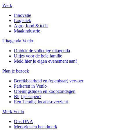
Werk
Innovatie
Logistiek
Agro, food & tech
Maakindustrie
Uitagenda Venlo
Ontdek de volledige uitagenda
Uitjes voor de hele familie
Meld hier je eigen evenement aan!
Plan je bezoek
Bereikbaarheid en (openbaar) vervoer
Parkeren in Venlo
Openingstijden en koopzondagen
Blijf je slapen?
Een 'hendig' locatie-overzicht
Merk Venlo
Ons DNA
Merkgids en beeldmerk