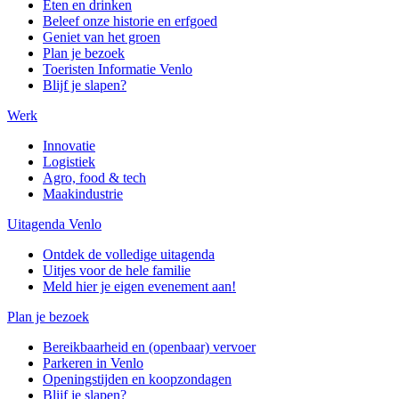
Eten en drinken
Beleef onze historie en erfgoed
Geniet van het groen
Plan je bezoek
Toeristen Informatie Venlo
Blijf je slapen?
Werk
Innovatie
Logistiek
Agro, food & tech
Maakindustrie
Uitagenda Venlo
Ontdek de volledige uitagenda
Uitjes voor de hele familie
Meld hier je eigen evenement aan!
Plan je bezoek
Bereikbaarheid en (openbaar) vervoer
Parkeren in Venlo
Openingstijden en koopzondagen
Blijf je slapen?