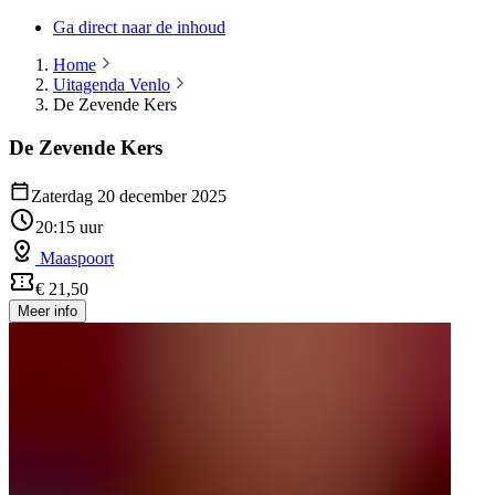
Ga direct naar de inhoud
Home
Uitagenda Venlo
De Zevende Kers
De Zevende Kers
Zaterdag 20 december 2025
20:15 uur
Maaspoort
€ 21,50
Meer info