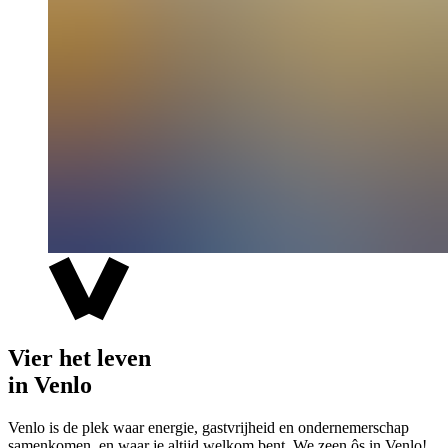
Vier het leven
in Venlo
Venlo is de plek waar energie, gastvrijheid en ondernemerschap
samenkomen, en waar je altijd welkom bent. We zeen ôs in Venlo!