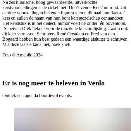
Na zes hilarische, hoog gewaardeerde, uitverkochte
kerstvoorstellingen is de cirkel met ‘De Zevende Kers’ nu rond. Uit
eerdere voorstellingen bekende figuren vieren ditmaal hun ‘laatste’
kers en zullen de naam van hun bont kerstgezelschap eer aandoen.
Het kerststuk is in het dialect, humor voert de onder- én boventoon.
‘Scheiven Drek’ tekent voor de muzikale kerstomlijsting. Laat u ook
dit keer verrassen. Schrijvers René Oostdam en Fred van den
Bogaard hebben hun best gedaan een waardige afsluiter te schrijven.
Mis deze laatste kans niet, boek snel!
Foto © Amabile 2024
Er is nog meer te beleven in Venlo
Ontdek een agenda boordevol events.