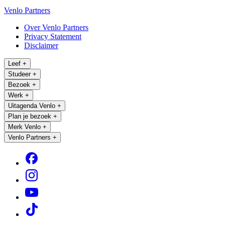
Venlo Partners
Over Venlo Partners
Privacy Statement
Disclaimer
Leef
+
Studeer
+
Bezoek
+
Werk
+
Uitagenda Venlo
+
Plan je bezoek
+
Merk Venlo
+
Venlo Partners
+