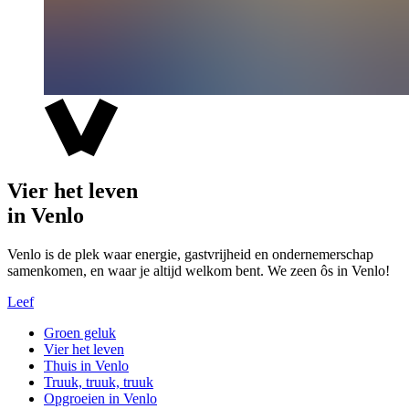
Vier het leven
in Venlo
Venlo is de plek waar energie, gastvrijheid en ondernemerschap
samenkomen, en waar je altijd welkom bent. We zeen ôs in Venlo!
Leef
Groen geluk
Vier het leven
Thuis in Venlo
Truuk, truuk, truuk
Opgroeien in Venlo