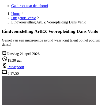
Ga direct naar de inhoud
Home
Uitagenda Venlo
Eindvoorstelling ArtEZ Vooropleiding Dans Venlo
Eindvoorstelling ArtEZ Vooropleiding Dans Venlo
Geniet van een inspirerende avond waar jong talent op het podium
danst!
Dinsdag 21 april 2026
19:30 uur
Maaspoort
€ 17,50