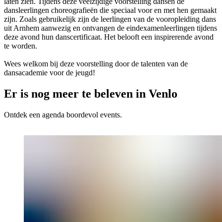
laten zien. Tijdens deze veelzijdige voorstelling dansen de
dansleerlingen choreografieën die speciaal voor en met hen gemaakt
zijn. Zoals gebruikelijk zijn de leerlingen van de vooropleiding dans
uit Arnhem aanwezig en ontvangen de eindexamenleerlingen tijdens
deze avond hun danscertificaat. Het belooft een inspirerende avond
te worden.
Wees welkom bij deze voorstelling door de talenten van de
dansacademie voor de jeugd!
Er is nog meer te beleven in Venlo
Ontdek een agenda boordevol events.