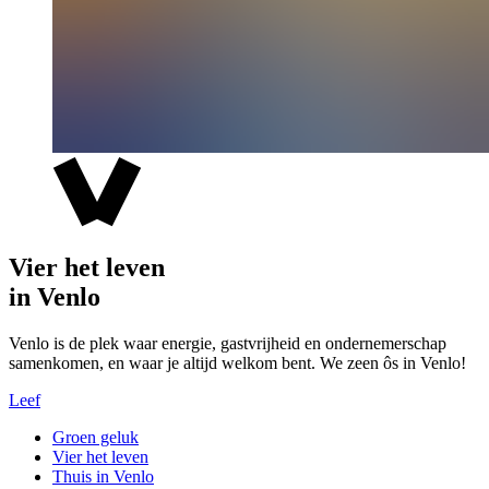
Vier het leven
in Venlo
Venlo is de plek waar energie, gastvrijheid en ondernemerschap
samenkomen, en waar je altijd welkom bent. We zeen ôs in Venlo!
Leef
Groen geluk
Vier het leven
Thuis in Venlo