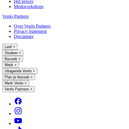
Het proces
Merkworkshops
Venlo Partners
Over Venlo Partners
Privacy Statement
Disclaimer
Leef
+
Studeer
+
Bezoek
+
Werk
+
Uitagenda Venlo
+
Plan je bezoek
+
Merk Venlo
+
Venlo Partners
+