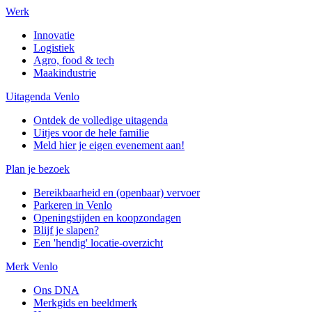
Werk
Innovatie
Logistiek
Agro, food & tech
Maakindustrie
Uitagenda Venlo
Ontdek de volledige uitagenda
Uitjes voor de hele familie
Meld hier je eigen evenement aan!
Plan je bezoek
Bereikbaarheid en (openbaar) vervoer
Parkeren in Venlo
Openingstijden en koopzondagen
Blijf je slapen?
Een 'hendig' locatie-overzicht
Merk Venlo
Ons DNA
Merkgids en beeldmerk