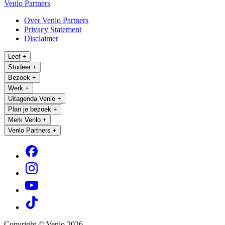
Venlo Partners
Over Venlo Partners
Privacy Statement
Disclaimer
Leef
+
Studeer
+
Bezoek
+
Werk
+
Uitagenda Venlo
+
Plan je bezoek
+
Merk Venlo
+
Venlo Partners
+
Copyright © Venlo 2026