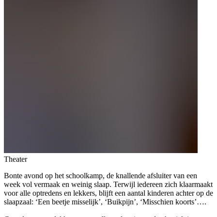
Theater
Bonte avond op het schoolkamp, de knallende afsluiter van een
week vol vermaak en weinig slaap. Terwijl iedereen zich klaarmaakt
voor alle optredens en lekkers, blijft een aantal kinderen achter op de
slaapzaal: ‘Een beetje misselijk’, ‘Buikpijn’, ‘Misschien koorts’….