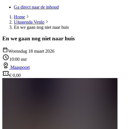
Ga direct naar de inhoud
Home
Uitagenda Venlo
En we gaan nog niet naar huis
En we gaan nog niet naar huis
Woensdag 18 maart 2026
10:00 uur
Maaspoort
€ 0,00