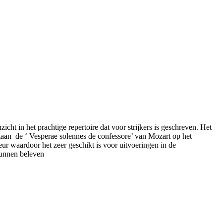
ht in het prachtige repertoire dat voor strijkers is geschreven. Het
 staan de ‘ Vesperae solennes de confessore’ van Mozart op het
r waardoor het zeer geschikt is voor uitvoeringen in de
kunnen beleven