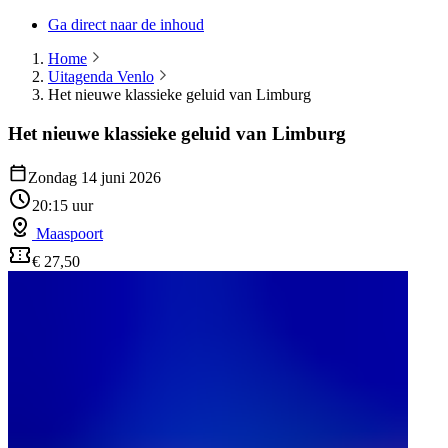
Ga direct naar de inhoud
Home
Uitagenda Venlo
Het nieuwe klassieke geluid van Limburg
Het nieuwe klassieke geluid van Limburg
Zondag 14 juni 2026
20:15 uur
Maaspoort
€ 27,50