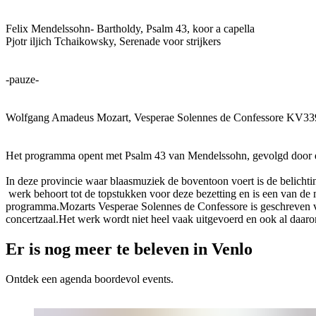
Felix Mendelssohn- Bartholdy, Psalm 43, koor a capella
Pjotr iljich Tchaikowsky, Serenade voor strijkers
-pauze-
Wolfgang Amadeus Mozart, Vesperae Solennes de Confessore KV339,vo
Het programma opent met Psalm 43 van Mendelssohn, gevolgd door de
In deze provincie waar blaasmuziek de boventoon voert is de belichtin
werk behoort tot de topstukken voor deze bezetting en is een van de me
programma.Mozarts Vesperae Solennes de Confessore is geschreven voo
concertzaal.Het werk wordt niet heel vaak uitgevoerd en ook al daaro
Er is nog meer te beleven in Venlo
Ontdek een agenda boordevol events.