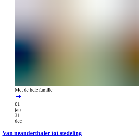
Met de hele familie
01
jan
31
dec
Van neanderthaler tot stedeling