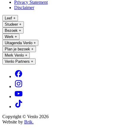
Privacy Statement
Disclaimer
Leef
+
Studeer
+
Bezoek
+
Werk
+
Uitagenda Venlo
+
Plan je bezoek
+
Merk Venlo
+
Venlo Partners
+
Copyright © Venlo 2026
Website by
Brik.