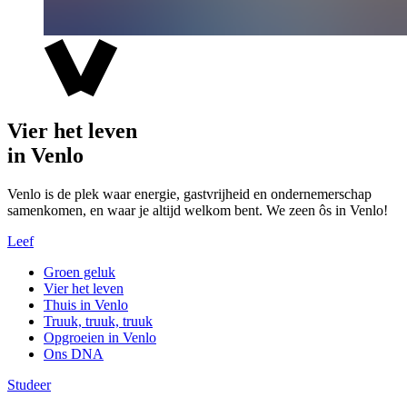
Vier het leven
in Venlo
Venlo is de plek waar energie, gastvrijheid en ondernemerschap
samenkomen, en waar je altijd welkom bent. We zeen ôs in Venlo!
Leef
Groen geluk
Vier het leven
Thuis in Venlo
Truuk, truuk, truuk
Opgroeien in Venlo
Ons DNA
Studeer