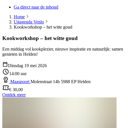
Ga direct naar de inhoud
Home
Uitagenda Venlo
Kookworkshop – het witte goud
Kookworkshop – het witte goud
Een middag vol kookplezier, nieuwe inspiratie en natuurlijk: samen
genieten in Helden!
Dinsdag 19 mei 2026
14:00 uur
Maaspoort
Molenstraat 14b 5988 EP Helden
€ 30,00
Ontdek meer