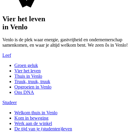
Vier het leven
in Venlo
Venlo is de plek waar energie, gastvrijheid en ondernemerschap
samenkomen, en waar je altijd welkom bent. We zeen ôs in Venlo!
Leef
Groen geluk
Vier het leven
Thuis in Venlo
Truuk, truuk, truuk
Opgroeien in Venlo
Ons DNA
Studeer
Welkom thuis in Venlo
Kom in beweging
Werk aan de winkel
De tijd van je (studenten)leven