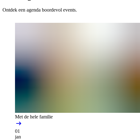
Ontdek een agenda boordevol events.
Met de hele familie
01
jan