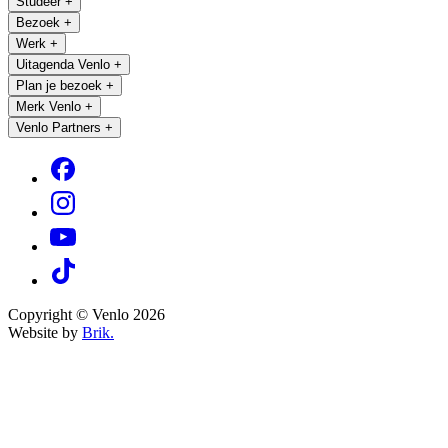
Studeer
+
Bezoek
+
Werk
+
Uitagenda Venlo
+
Plan je bezoek
+
Merk Venlo
+
Venlo Partners
+
Copyright © Venlo 2026
Website by
Brik.