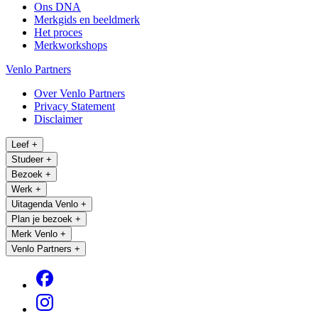
Ons DNA
Merkgids en beeldmerk
Het proces
Merkworkshops
Venlo Partners
Over Venlo Partners
Privacy Statement
Disclaimer
Leef
+
Studeer
+
Bezoek
+
Werk
+
Uitagenda Venlo
+
Plan je bezoek
+
Merk Venlo
+
Venlo Partners
+