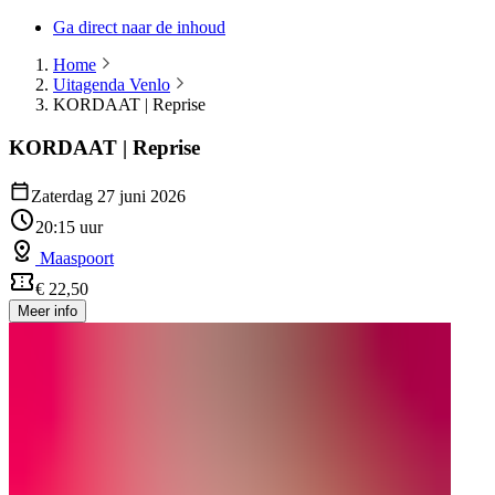
Ga direct naar de inhoud
Home
Uitagenda Venlo
KORDAAT | Reprise
KORDAAT | Reprise
Zaterdag 27 juni 2026
20:15 uur
Maaspoort
€ 22,50
Meer info