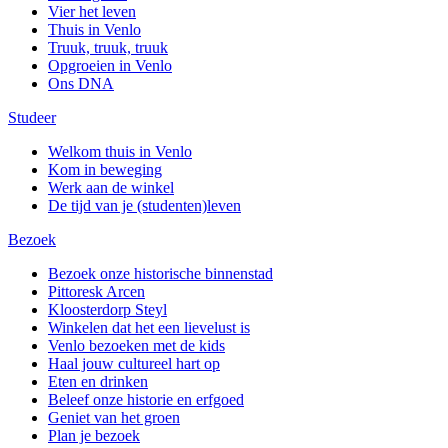
Vier het leven
Thuis in Venlo
Truuk, truuk, truuk
Opgroeien in Venlo
Ons DNA
Studeer
Welkom thuis in Venlo
Kom in beweging
Werk aan de winkel
De tijd van je (studenten)leven
Bezoek
Bezoek onze historische binnenstad
Pittoresk Arcen
Kloosterdorp Steyl
Winkelen dat het een lievelust is
Venlo bezoeken met de kids
Haal jouw cultureel hart op
Eten en drinken
Beleef onze historie en erfgoed
Geniet van het groen
Plan je bezoek