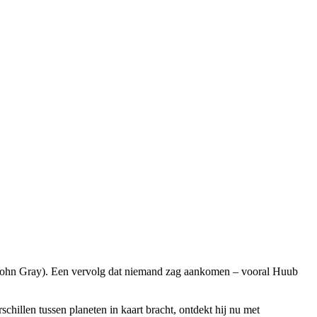
ut John Gray). Een vervolg dat niemand zag aankomen – vooral Huub
hillen tussen planeten in kaart bracht, ontdekt hij nu met