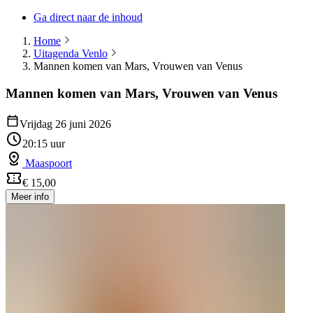
Ga direct naar de inhoud
Home
Uitagenda Venlo
Mannen komen van Mars, Vrouwen van Venus
Mannen komen van Mars, Vrouwen van Venus
Vrijdag 26 juni 2026
20:15 uur
Maaspoort
€ 15,00
Meer info