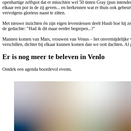
openhartige zelfspot dat er misschien wel 50 tinten Gray (pun intende
elkaar een por in de zij geven... en herkennen wat er thuis ook geb
vervolgens glorieus naast te zitten.
Met nieuwe inzichten én zijn eigen levenslessen deelt Huub hoe hij zelf
de gedachte: "Had ik dit maar eerder begrepen...!"
Mannen komen van Mars, vrouwen van Venus – het onvermijdelijke ver
verschillen, dichter bij elkaar kunnen komen dan we ooit dachten. Al 
Er is nog meer te beleven in Venlo
Ontdek een agenda boordevol events.