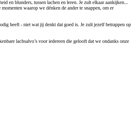
d en blunders, tussen lachen en leren. Je zult elkaar aankijken...
sche momenten waarop we dénken de ander te snappen, om er
g heeft - niet wat jij denkt dat goed is. Je zult jezelf betrappen op
enbare lachsalvo’s voor iedereen die gelooft dat we ondanks onze