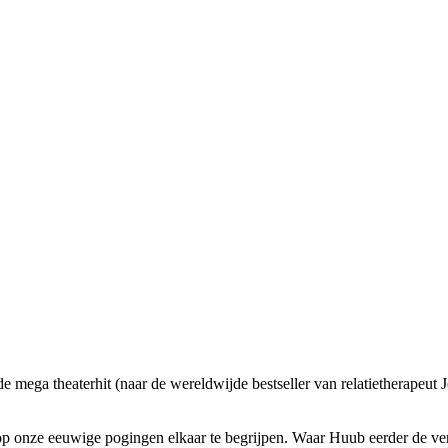
 de mega theaterhit (naar de wereldwijde bestseller van relatietherape
p onze eeuwige pogingen elkaar te begrijpen. Waar Huub eerder de versc