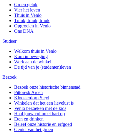
Groen geluk
Vier het leven
Thuis in Venlo
Truuk, truuk, truuk
Opgroeien in Venlo
Ons DNA
Studeer
Welkom thuis in Venlo
Kom in beweging
Werk aan de winkel
De tijd van je (studenten)leven
Bezoek
Bezoek onze historische binnenstad
Pittoresk Arcen
Kloosterdorp Steyl
Winkelen dat het een lievelust is
Venlo bezoeken met de kids
Haal jouw cultureel hart op
Eten en drinken
Beleef onze historie en erfgoed
Geniet van het groen