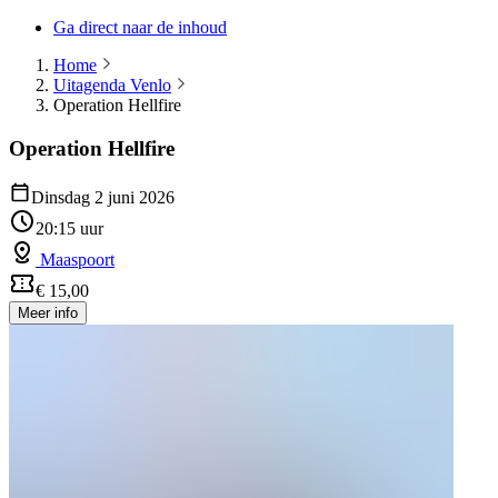
Ga direct naar de inhoud
Home
Uitagenda Venlo
Operation Hellfire
Operation Hellfire
Dinsdag 2 juni 2026
20:15 uur
Maaspoort
€ 15,00
Meer info