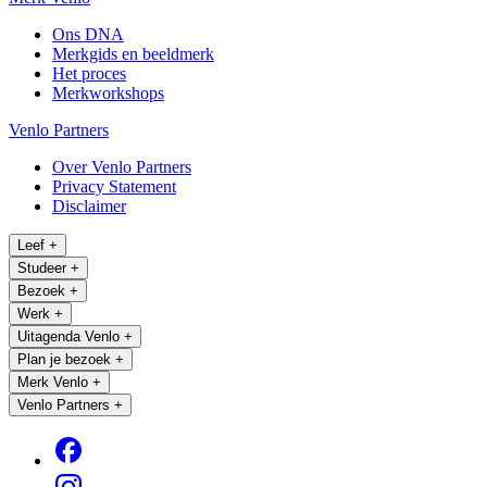
Ons DNA
Merkgids en beeldmerk
Het proces
Merkworkshops
Venlo Partners
Over Venlo Partners
Privacy Statement
Disclaimer
Leef
+
Studeer
+
Bezoek
+
Werk
+
Uitagenda Venlo
+
Plan je bezoek
+
Merk Venlo
+
Venlo Partners
+