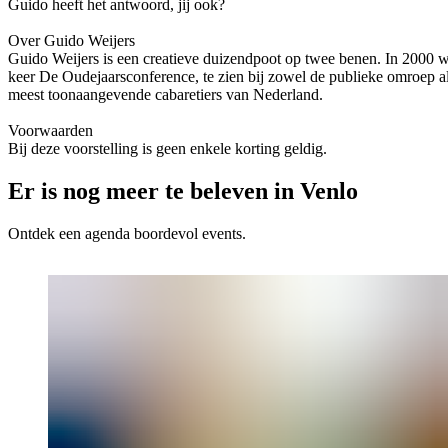
Guido heeft het antwoord, jij ook?
Over Guido Weijers
Guido Weijers is een creatieve duizendpoot op twee benen. In 2000 won
keer De Oudejaarsconference, te zien bij zowel de publieke omroep al
meest toonaangevende cabaretiers van Nederland.
Voorwaarden
Bij deze voorstelling is geen enkele korting geldig.
Er is nog meer te beleven in Venlo
Ontdek een agenda boordevol events.