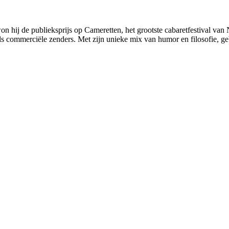
 hij de publieksprijs op Cameretten, het grootste cabaretfestival van 
s commerciële zenders. Met zijn unieke mix van humor en filosofie, geb