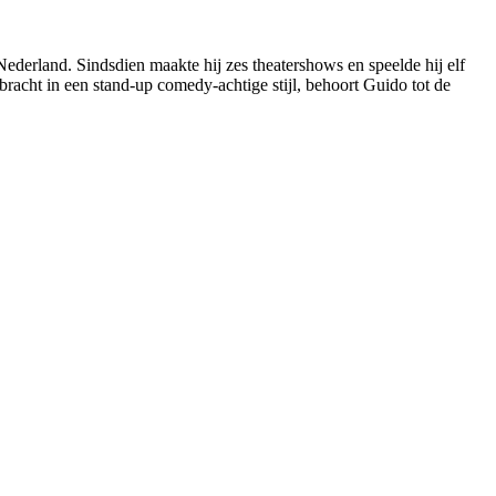
Nederland. Sindsdien maakte hij zes theatershows en speelde hij elf
racht in een stand-up comedy-achtige stijl, behoort Guido tot de