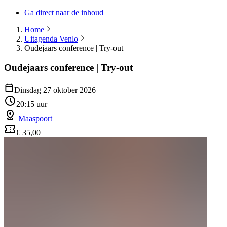
Ga direct naar de inhoud
Home
Uitagenda Venlo
Oudejaars conference | Try-out
Oudejaars conference | Try-out
Dinsdag 27 oktober 2026
20:15 uur
Maaspoort
€ 35,00