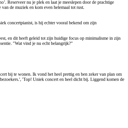
o’. Reserveer nu je plek en laat je meeslepen door de prachtige
 van de muziek en kom even helemaal tot rust.
ek concertpianist, is hij echter vooral bekend om zijn
t, en dit heeft geleid tot zijn huidige focus op minimalisme in zijn
ssentie. "Wat vind je nu echt belangrijk?"
ncert bij te wonen. Ik vond het heel prettig en ben zeker van plan om
e bezoekers.', 'Top! Uniek concert en heel dicht bij. Liggend komen de