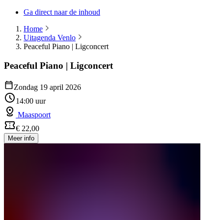
Ga direct naar de inhoud
Home
Uitagenda Venlo
Peaceful Piano | Ligconcert
Peaceful Piano | Ligconcert
Zondag 19 april 2026
14:00 uur
Maaspoort
€ 22,00
Meer info