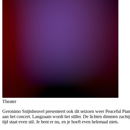
Theater
Geronimo Snijtsheuvel presenteert ook dit seizoen weer Peaceful Pian
aan het concert. Langzaam wordt het stiller. De lichten dimmen zachtjes
tijd staat even stil. Je bent er nu, en je hoeft even helemaal niets.