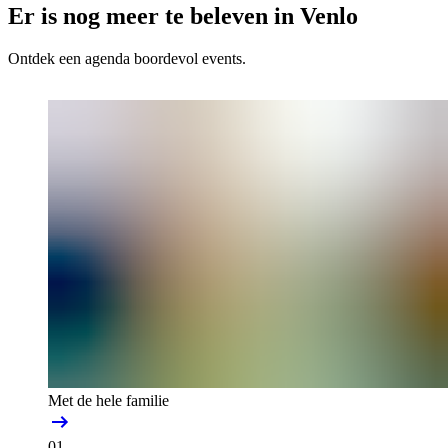
Er is nog meer te beleven in Venlo
Ontdek een agenda boordevol events.
Met de hele familie
01