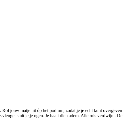
. Rol jouw matje uit óp het podium, zodat je je echt kunt overgeven
vleugel sluit je je ogen. Je haalt diep adem. Alle ruis verdwijnt. De