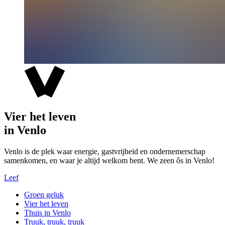
Vier het leven
in Venlo
Venlo is de plek waar energie, gastvrijheid en ondernemerschap
samenkomen, en waar je altijd welkom bent. We zeen ôs in Venlo!
Leef
Groen geluk
Vier het leven
Thuis in Venlo
Truuk, truuk, truuk