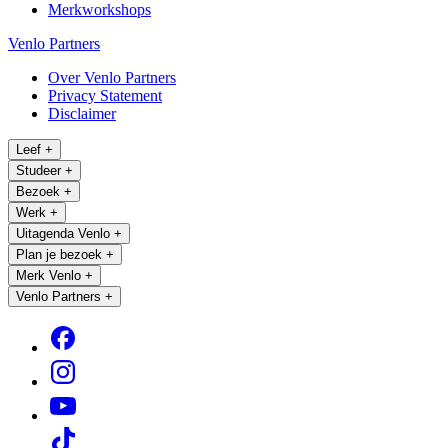
Merkworkshops
Venlo Partners
Over Venlo Partners
Privacy Statement
Disclaimer
Leef
+
Studeer
+
Bezoek
+
Werk
+
Uitagenda Venlo
+
Plan je bezoek
+
Merk Venlo
+
Venlo Partners
+