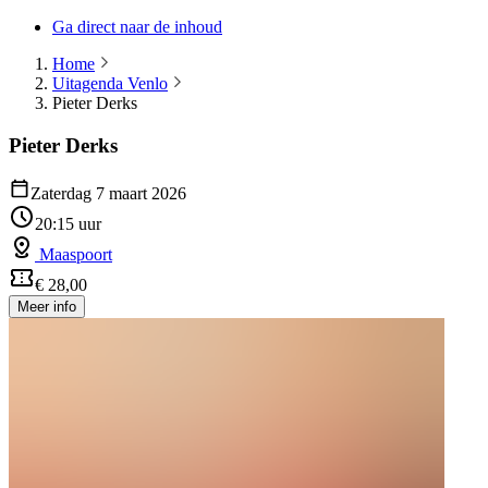
Ga direct naar de inhoud
Home
Uitagenda Venlo
Pieter Derks
Pieter Derks
Zaterdag 7 maart 2026
20:15 uur
Maaspoort
€ 28,00
Meer info