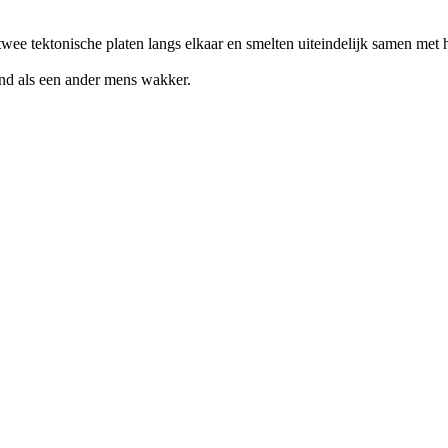
wee tektonische platen langs elkaar en smelten uiteindelijk samen met h
nd als een ander mens wakker.