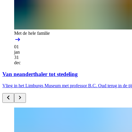
Met de hele familie
01
jan
31
dec
Van neanderthaler tot stedeling
Vlieg in het Limburgs Museum met professor B.C. Oud terug in de ti