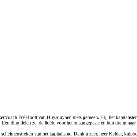
er/coach Fré Hooft van Huysduynen niets gemeen. Hij, het kapitalistenkn
. Eén ding delen ze: de liefde voor het onaangepaste en hun drang naar 
chelmenstreken van het kapitalisme. Dank u zeer, heer Kelder, knipoog