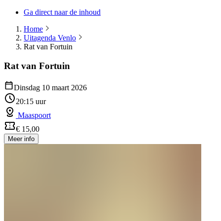
Ga direct naar de inhoud
Home
Uitagenda Venlo
Rat van Fortuin
Rat van Fortuin
Dinsdag 10 maart 2026
20:15 uur
Maaspoort
€ 15,00
Meer info