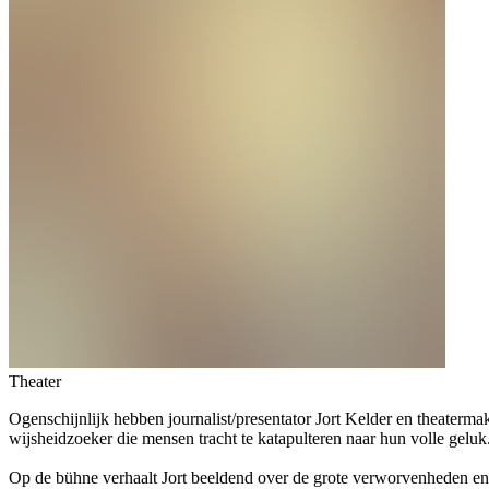
Theater
Ogenschijnlijk hebben journalist/presentator Jort Kelder en theatermak
wijsheidzoeker die mensen tracht te katapulteren naar hun volle geluk
Op de bühne verhaalt Jort beeldend over de grote verworvenheden en s