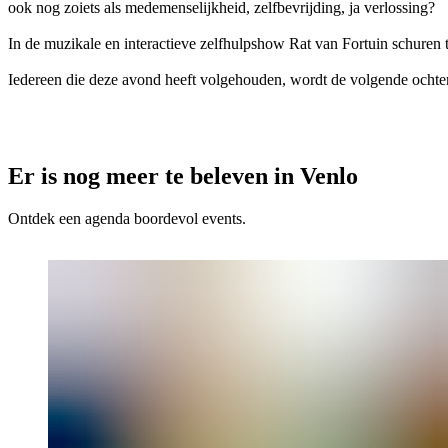
ook nog zoiets als medemenselijkheid, zelfbevrijding, ja verlossing?
In de muzikale en interactieve zelfhulpshow Rat van Fortuin schuren t
Iedereen die deze avond heeft volgehouden, wordt de volgende ochte
Er is nog meer te beleven in Venlo
Ontdek een agenda boordevol events.