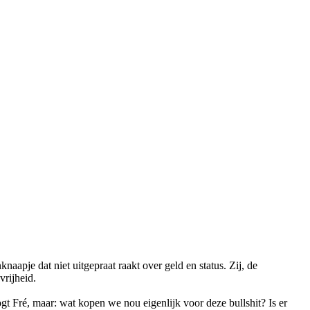
aapje dat niet uitgepraat raakt over geld en status. Zij, de
vrijheid.
t Fré, maar: wat kopen we nou eigenlijk voor deze bullshit? Is er