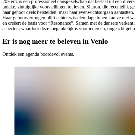
20Hertz is een professioneel dansgezelschap dat bestaat uit een dive
unieke, zintuiglijke voorstellingen tot leven. Sharon, die recentelij
haar gehoor deels herstelden, maar haar evenwichtsorgaan aantastte
Haar gehoorvermogen blijft echter wisselen: lage tonen kan ze niet 
en creëert de basis voor “Resonance”. Samen met de dansers verkent 
aspecten, waardoor deze toegankelijk is voor iedereen, ongeacht ge
Er is nog meer te beleven in Venlo
Ontdek een agenda boordevol events.