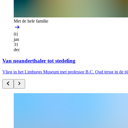
Met de hele familie
01
jan
31
dec
Van neanderthaler tot stedeling
Vlieg in het Limburgs Museum met professor B.C. Oud terug in de ti