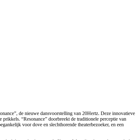
esonance”, de nieuwe dansvoorstelling van 20Hertz. Deze innovatieve
 prikkels. “Resonance” doorbreekt de traditionele perceptie van
oegankelijk voor dove en slechthorende theaterbezoeker, en een