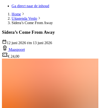
Ga direct naar de inhoud
Home
Uitagenda Venlo
Sidera’s Come From Away
Sidera’s Come From Away
12 juni 2026 t/m 13 juni 2026
Maaspoort
€ 24,00