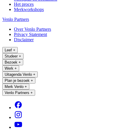
Het proces
Merkworkshops
Venlo Partners
Over Venlo Partners
Privacy Statement
Disclaimer
Leef
+
Studeer
+
Bezoek
+
Werk
+
Uitagenda Venlo
+
Plan je bezoek
+
Merk Venlo
+
Venlo Partners
+