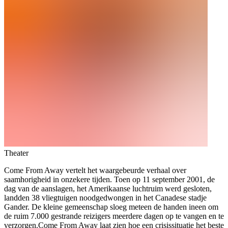
Theater
Come From Away vertelt het waargebeurde verhaal over
saamhorigheid in onzekere tijden. Toen op 11 september 2001, de
dag van de aanslagen, het Amerikaanse luchtruim werd gesloten,
landden 38 vliegtuigen noodgedwongen in het Canadese stadje
Gander. De kleine gemeenschap sloeg meteen de handen ineen om
de ruim 7.000 gestrande reizigers meerdere dagen op te vangen en te
verzorgen.Come From Away laat zien hoe een crisissituatie het beste