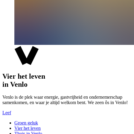
Vier het leven
in Venlo
Venlo is de plek waar energie, gastvrijheid en ondernemerschap
samenkomen, en waar je altijd welkom bent. We zeen ôs in Venlo!
Leef
Groen geluk
Vier het leven
Thuis in Venlo