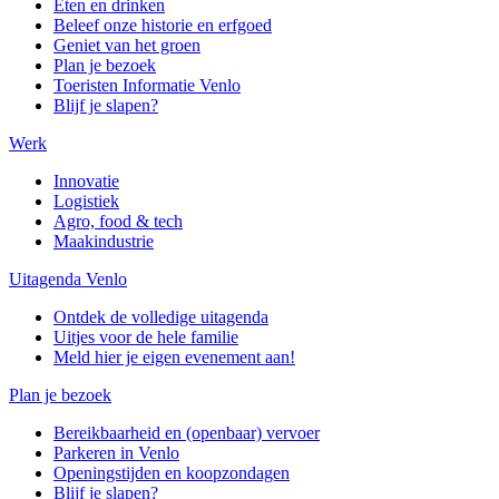
Eten en drinken
Beleef onze historie en erfgoed
Geniet van het groen
Plan je bezoek
Toeristen Informatie Venlo
Blijf je slapen?
Werk
Innovatie
Logistiek
Agro, food & tech
Maakindustrie
Uitagenda Venlo
Ontdek de volledige uitagenda
Uitjes voor de hele familie
Meld hier je eigen evenement aan!
Plan je bezoek
Bereikbaarheid en (openbaar) vervoer
Parkeren in Venlo
Openingstijden en koopzondagen
Blijf je slapen?