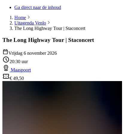
Ga direct naar de inhoud
Home
Uitagenda Venlo
The Long Highway Tour | Staconcert
The Long Highway Tour | Staconcert
Vrijdag 6 november 2026
20:30 uur
Maaspoort
€ 49,50