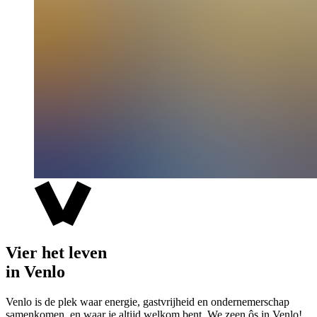
Vier het leven
in Venlo
Venlo is de plek waar energie, gastvrijheid en ondernemerschap
samenkomen, en waar je altijd welkom bent. We zeen ôs in Venlo!