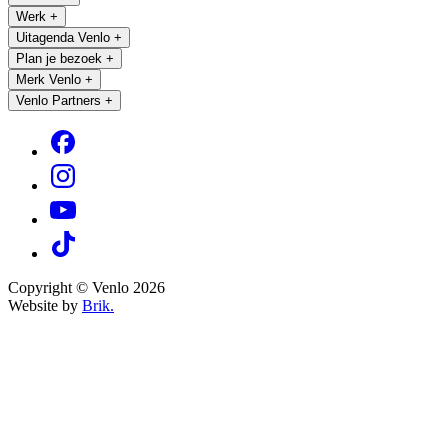
Werk
+
Uitagenda Venlo
+
Plan je bezoek
+
Merk Venlo
+
Venlo Partners
+
Copyright © Venlo 2026
Website by
Brik.