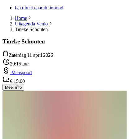
Ga direct naar de inhoud
Home
Uitagenda Venlo
Tineke Schouten
Tineke Schouten
Zaterdag 11 april 2026
20:15 uur
Maaspoort
€ 15,00
Meer info