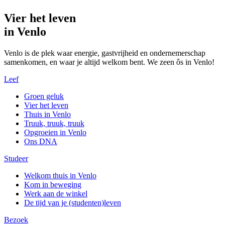
Vier het leven
in Venlo
Venlo is de plek waar energie, gastvrijheid en ondernemerschap
samenkomen, en waar je altijd welkom bent. We zeen ôs in Venlo!
Leef
Groen geluk
Vier het leven
Thuis in Venlo
Truuk, truuk, truuk
Opgroeien in Venlo
Ons DNA
Studeer
Welkom thuis in Venlo
Kom in beweging
Werk aan de winkel
De tijd van je (studenten)leven
Bezoek