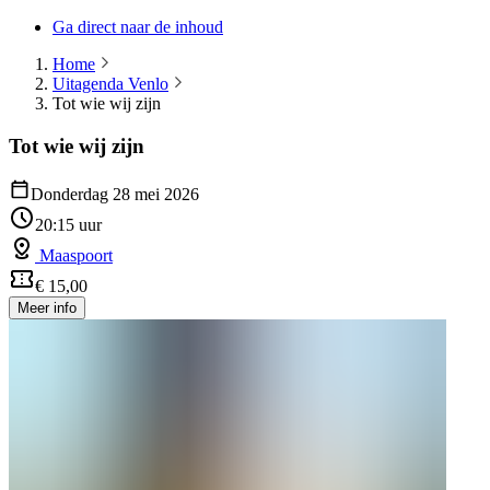
Ga direct naar de inhoud
Home
Uitagenda Venlo
Tot wie wij zijn
Tot wie wij zijn
Donderdag 28 mei 2026
20:15 uur
Maaspoort
€ 15,00
Meer info