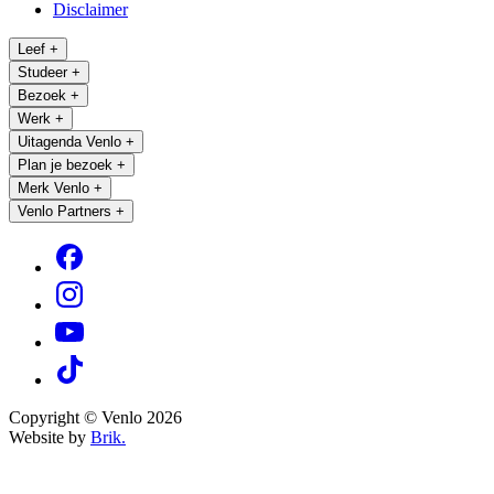
Disclaimer
Leef
+
Studeer
+
Bezoek
+
Werk
+
Uitagenda Venlo
+
Plan je bezoek
+
Merk Venlo
+
Venlo Partners
+
Copyright © Venlo 2026
Website by
Brik.