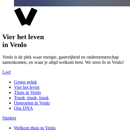
Vier het leven
in Venlo
Venlo is de plek waar energie, gastvrijheid en ondernemerschap
samenkomen, en waar je altijd welkom bent. We zeen ôs in Venlo!
Leef
Groen geluk
Vier het leven
Thuis in Venlo
Truuk, truuk, truuk
Opgroeien in Venlo
Ons DNA
Studeer
Welkom thuis in Venlo