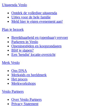
Uitagenda Venlo
Ontdek de volledige uitagenda
Uitjes voor de hele familie
Meld hier je eigen evenement aan!
Plan je bezoek
Bereikbaarheid en (openbaar) vervoer
Parkeren in Venlo
Openingstijden en koopzondagen
Blijf je slapen?
Een 'hendig' locatie-overzicht
Merk Venlo
Ons DNA
Merkgids en beeldmerk
Het proces
Merkworkshops
Venlo Partners
Over Venlo Partners
Privacy Statement