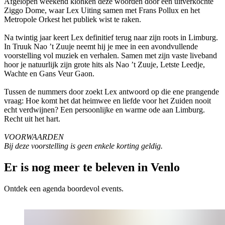
Afgelopen weekend klonken deze woorden door een uitverkochte
Ziggo Dome, waar Lex Uiting samen met Frans Pollux en het
Metropole Orkest het publiek wist te raken.
Na twintig jaar keert Lex definitief terug naar zijn roots in Limburg.
In Truuk Nao ’t Zuuje neemt hij je mee in een avondvullende
voorstelling vol muziek en verhalen. Samen met zijn vaste liveband
hoor je natuurlijk zijn grote hits als Nao ’t Zuuje, Letste Leedje,
Wachte en Gans Veur Gaon.
Tussen de nummers door zoekt Lex antwoord op die ene prangende
vraag: Hoe komt het dat heimwee en liefde voor het Zuiden nooit
echt verdwijnen? Een persoonlijke en warme ode aan Limburg.
Recht uit het hart.
VOORWAARDEN
Bij deze voorstelling is geen enkele korting geldig.
Er is nog meer te beleven in Venlo
Ontdek een agenda boordevol events.