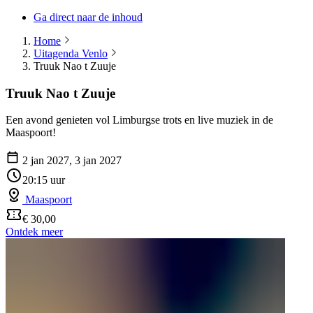
Ga direct naar de inhoud
Home
Uitagenda Venlo
Truuk Nao t Zuuje
Truuk Nao t Zuuje
Een avond genieten vol Limburgse trots en live muziek in de
Maaspoort!
2 jan 2027, 3 jan 2027
20:15 uur
Maaspoort
€ 30,00
Ontdek meer