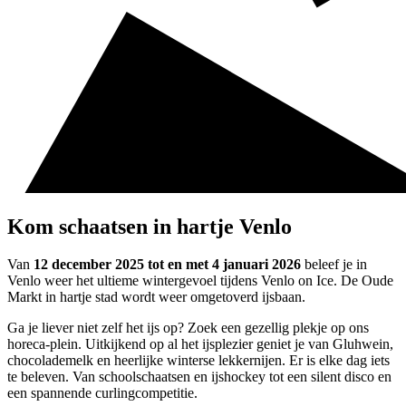
Kom schaatsen in hartje Venlo
Van
12 december 2025 tot en met 4 januari 2026
beleef je in
Venlo weer het ultieme wintergevoel tijdens Venlo on Ice. De Oude
Markt in hartje stad wordt weer omgetoverd ijsbaan.
Ga je liever niet zelf het ijs op? Zoek een gezellig plekje op ons
horeca-plein. Uitkijkend op al het ijsplezier geniet je van Gluhwein,
chocolademelk en heerlijke winterse lekkernijen. Er is elke dag iets
te beleven. Van schoolschaatsen en ijshockey tot een silent disco en
een spannende curlingcompetitie.