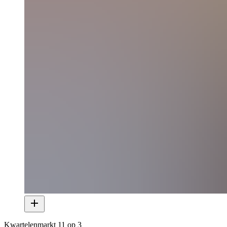
Kwartelenmarkt 11 op 3