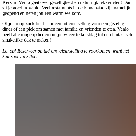
Kerst in Venlo gaat over gezelligheid en natuurlijk lekker eten! Dan
zit je goed in Venlo. Veel restaurants in de binnenstad zijn namelijk
geopend en heten jou een warm welkom.
Of je nu op zoek bent naar een intieme setting voor een gezellig
diner of een plek om samen met familie en vrienden te eten, Venlo
heeft alle mogelijkheden om jouw eerste kerstdag tot een fantastisch
smakelijke dag te maken!
Let op! Reserveer op tijd om teleurstelling te voorkomen, want het
kan snel vol zitten.