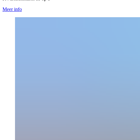
Meer info