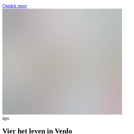
Ontdek meer
tips
Vier het leven in Venlo