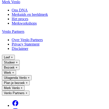
Merk Venlo
Ons DNA
Merkgids en beeldmerk
Het proces
Merkworkshops
Venlo Partners
Over Venlo Partners
Privacy Statement
Disclaimer
Leef
+
Studeer
+
Bezoek
+
Werk
+
Uitagenda Venlo
+
Plan je bezoek
+
Merk Venlo
+
Venlo Partners
+