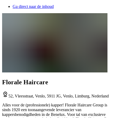
Ga direct naar de inhoud
Florale Haircare
52, Vleesstraat, Venlo, 5911 JG, Venlo, Limburg, Nederland
Alles voor de (professionele) kapper! Florale Haircare Group is
sinds 1920 een toonaangevende leverancier van
kappersbenodigdheden in de Benelux. Voor tal van exclusieve