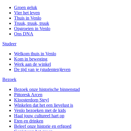
Groen geluk
Vier het leven
Thuis in Venlo
Truuk, truuk, truuk
Opgroeien in Venlo
Ons DNA
Studeer
Welkom thuis in Venlo
Kom in beweging
Werk aan de winkel
De tijd van je (studenten)leven
Bezoek
Bezoek onze historische binnenstad
Pittoresk Arcen
Kloosterdorp Steyl
Winkelen dat het een lievelust is
Venlo bezoeken met de kids
Haal jouw cultureel hart op
Eten en drinken
Beleef onze historie en erfgoed