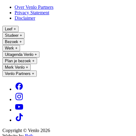
Over Venlo Partners
Privacy Statement
Disclaimer
Leef
+
Studeer
+
Bezoek
+
Werk
+
Uitagenda Venlo
+
Plan je bezoek
+
Merk Venlo
+
Venlo Partners
+
Copyright © Venlo 2026
Website by
Brik.