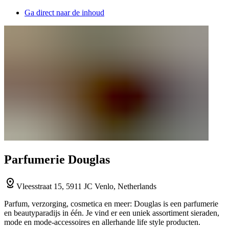
Ga direct naar de inhoud
Parfumerie Douglas
Vleesstraat 15, 5911 JC Venlo, Netherlands
Parfum, verzorging, cosmetica en meer: Douglas is een parfumerie
en beautyparadijs in één. Je vind er een uniek assortiment sieraden,
mode en mode-accessoires en allerhande life style producten.