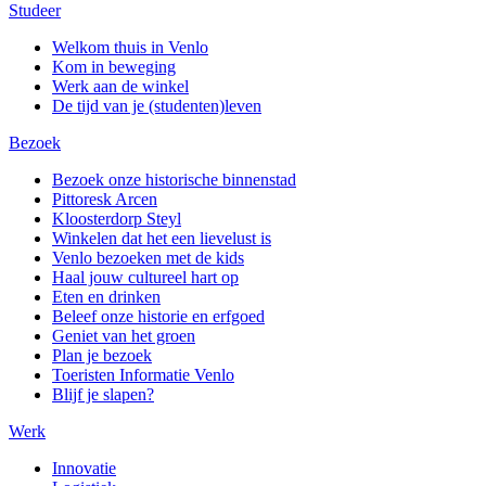
Studeer
Welkom thuis in Venlo
Kom in beweging
Werk aan de winkel
De tijd van je (studenten)leven
Bezoek
Bezoek onze historische binnenstad
Pittoresk Arcen
Kloosterdorp Steyl
Winkelen dat het een lievelust is
Venlo bezoeken met de kids
Haal jouw cultureel hart op
Eten en drinken
Beleef onze historie en erfgoed
Geniet van het groen
Plan je bezoek
Toeristen Informatie Venlo
Blijf je slapen?
Werk
Innovatie