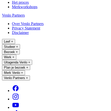
Het proces
Merkworkshops
Venlo Partners
Over Venlo Partners
Privacy Statement
Disclaimer
Leef
+
Studeer
+
Bezoek
+
Werk
+
Uitagenda Venlo
+
Plan je bezoek
+
Merk Venlo
+
Venlo Partners
+