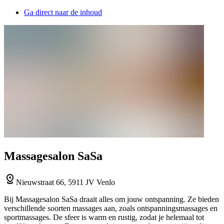
Ga direct naar de inhoud
Massagesalon SaSa
Nieuwstraat 66, 5911 JV Venlo
Bij Massagesalon SaSa draait alles om jouw ontspanning. Ze bieden
verschillende soorten massages aan, zoals ontspanningsmassages en
sportmassages. De sfeer is warm en rustig, zodat je helemaal tot