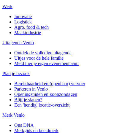
Werk
Innovatie
Logistiek
Agro, food & tech
Maakindustrie
Uitagenda Venlo
Ontdek de volledige uitagenda
Uitjes voor de hele familie
Meld hier je eigen evenement aan!
Plan je bezoek
Bereikbaarheid en (openbaar) vervoer
Parkeren in Venlo
Openingstijden en koopzondagen
Blijf je slapen?
Een 'hendig' locatie-overzicht
Merk Venlo
Ons DNA
Merkgids en beeldmerk