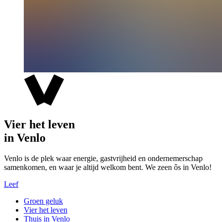
Vier het leven
in Venlo
Venlo is de plek waar energie, gastvrijheid en ondernemerschap
samenkomen, en waar je altijd welkom bent. We zeen ôs in Venlo!
Leef
Groen geluk
Vier het leven
Thuis in Venlo