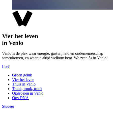
Vier het leven
in Venlo
Venlo is de plek waar energie, gastvrijheid en ondernemerschap
samenkomen, en waar je altijd welkom bent. We zeen ôs in Venlo!
Leef
Groen geluk
Vier het leven
Thuis in Venlo
Truuk, truuk, truuk
Opgroeien in Venlo
Ons DNA
Studeer