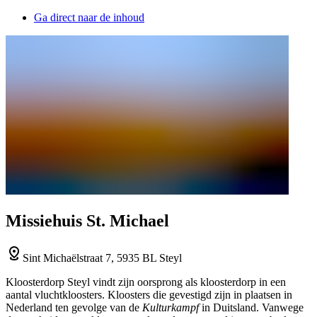
Ga direct naar de inhoud
Missiehuis St. Michael
Sint Michaëlstraat 7, 5935 BL Steyl
Kloosterdorp Steyl vindt zijn oorsprong als kloosterdorp in een
aantal vluchtkloosters. Kloosters die gevestigd zijn in plaatsen in
Nederland ten gevolge van de
Kulturkampf
in Duitsland. Vanwege