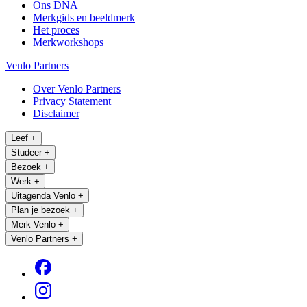
Ons DNA
Merkgids en beeldmerk
Het proces
Merkworkshops
Venlo Partners
Over Venlo Partners
Privacy Statement
Disclaimer
Leef
+
Studeer
+
Bezoek
+
Werk
+
Uitagenda Venlo
+
Plan je bezoek
+
Merk Venlo
+
Venlo Partners
+