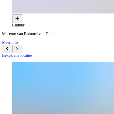
Cultuur
Museum van Bommel van Dam
Meer info
Bekijk alle locaties