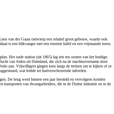
 Koen van der Gaast ontwierp een relatief groot gebouw, waarin ook
taat is een blikvanger met een enorme luifel en een vrijstaande toren.
. Het oude station (uit 1865) lag iets ten oosten van het huidige.
lucht van Joden uit Duitsland, die zich na de machtsovername door
nlo aan. Vrijwilligers gingen toen langs de treinen om te kijken of ze
ruggestuurd, wat leidde tot hartverscheurende taferelen.
gen. De brug werd binnen een jaar hersteld en vervolgens konden
n transporten van dwangarbeiders, die in de Duitse industrie en in de