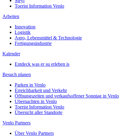
Steyl
Toerist Information Venlo
Arbeiten
Innovation
Logistik
Agro, Lebensmittel & Technologie
Fertigungsindustrie
Kalender
Entdeck was er su erleben is
Besuch planen
Parken in Venlo
Erreichbarkeit und Verkehr
Öffnungszeiten und verkaufsoffener Sonntag in Venlo
Ubernachten in Venlo
Toerist Information Venlo
Übersicht aller Standorte
Venlo Partners
Über Venlo Partners