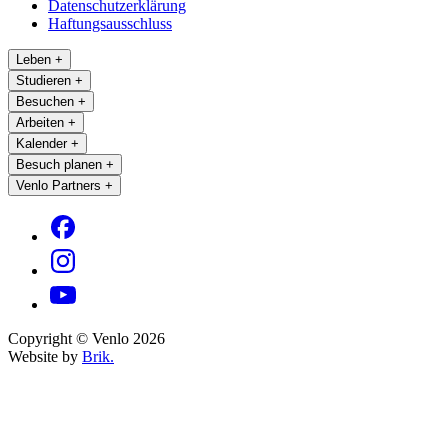
Datenschutzerklärung
Haftungsausschluss
Leben
+
Studieren
+
Besuchen
+
Arbeiten
+
Kalender
+
Besuch planen
+
Venlo Partners
+
Copyright © Venlo 2026
Website by
Brik.