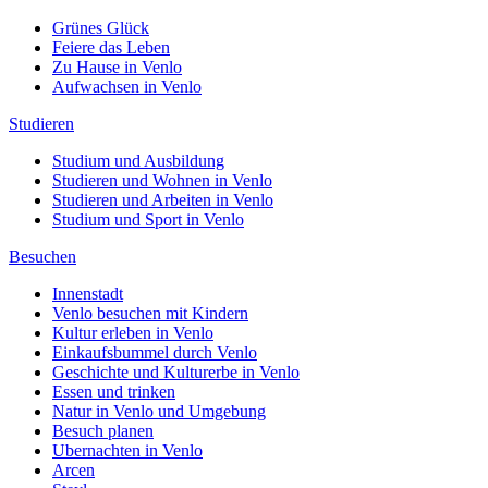
Grünes Glück
Feiere das Leben
Zu Hause in Venlo
Aufwachsen in Venlo
Studieren
Studium und Ausbildung
Studieren und Wohnen in Venlo
Studieren und Arbeiten in Venlo
Studium und Sport in Venlo
Besuchen
Innenstadt
Venlo besuchen mit Kindern
Kultur erleben in Venlo
Einkaufsbummel durch Venlo
Geschichte und Kulturerbe in Venlo
Essen und trinken
Natur in Venlo und Umgebung
Besuch planen
Ubernachten in Venlo
Arcen