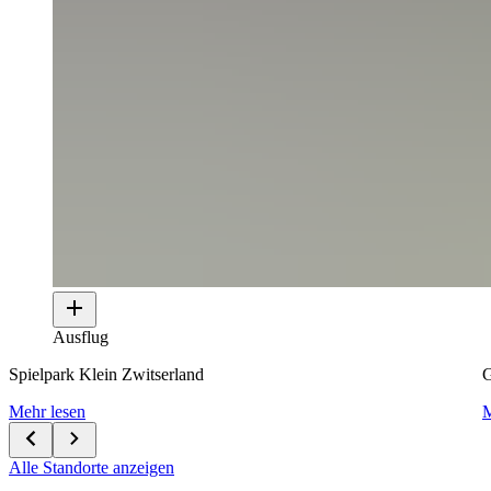
Ausflug
Spielpark Klein Zwitserland
G
Mehr lesen
M
Alle Standorte anzeigen