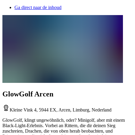
Ga direct naar de inhoud
GlowGolf Arcen
Kleine Vink 4, 5944 EX, Arcen, Limburg, Nederland
GlowGolf, klingt ungewöhnlich, oder? Minigolf, aber mit einem
Black-Light-Erlebnis. Vorbei an Rittern, die dir deinen Sieg
zuschreien, Drachen, die von oben herab beobachten, und