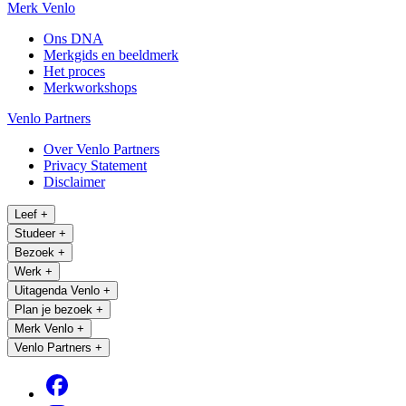
Merk Venlo
Ons DNA
Merkgids en beeldmerk
Het proces
Merkworkshops
Venlo Partners
Over Venlo Partners
Privacy Statement
Disclaimer
Leef
+
Studeer
+
Bezoek
+
Werk
+
Uitagenda Venlo
+
Plan je bezoek
+
Merk Venlo
+
Venlo Partners
+