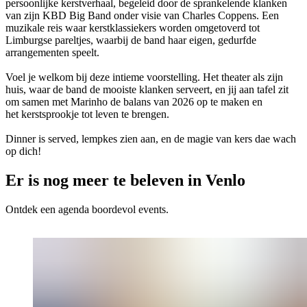
persoonlijke kerstverhaal, begeleid door de sprankelende klanken
van zijn KBD Big Band onder visie van Charles Coppens. Een
muzikale reis waar kerstklassiekers worden omgetoverd tot
Limburgse pareltjes, waarbij de band haar eigen, gedurfde
arrangementen speelt.
Voel je welkom bij deze intieme voorstelling. Het theater als zijn
huis, waar de band de mooiste klanken serveert, en jij aan tafel zit
om samen met Marinho de balans van 2026 op te maken en
het kerstsprookje tot leven te brengen.
Dinner is served, lempkes zien aan, en de magie van kers dae wach
op dich!
Er is nog meer te beleven in Venlo
Ontdek een agenda boordevol events.