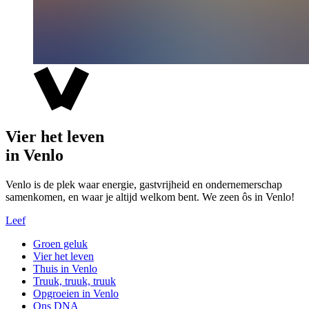
Vier het leven
in Venlo
Venlo is de plek waar energie, gastvrijheid en ondernemerschap
samenkomen, en waar je altijd welkom bent. We zeen ôs in Venlo!
Leef
Groen geluk
Vier het leven
Thuis in Venlo
Truuk, truuk, truuk
Opgroeien in Venlo
Ons DNA