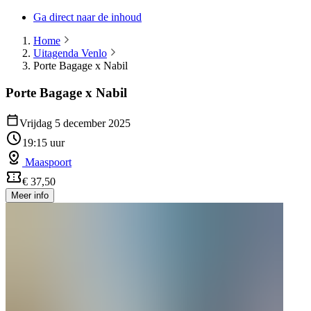
Ga direct naar de inhoud
Home
Uitagenda Venlo
Porte Bagage x Nabil
Porte Bagage x Nabil
Vrijdag 5 december 2025
19:15 uur
Maaspoort
€ 37,50
Meer info