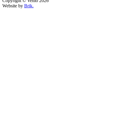
Copyright © Venlo 2026
Website by
Brik.