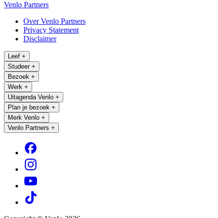
Venlo Partners
Over Venlo Partners
Privacy Statement
Disclaimer
Leef
+
Studeer
+
Bezoek
+
Werk
+
Uitagenda Venlo
+
Plan je bezoek
+
Merk Venlo
+
Venlo Partners
+