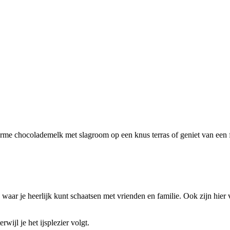
arme chocolademelk met slagroom op een knus terras of geniet van een 
aar je heerlijk kunt schaatsen met vrienden en familie. Ook zijn hier v
wijl je het ijsplezier volgt.