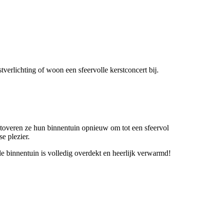
tverlichting of woon een sfeervolle kerstconcert bij.
 toveren ze hun binnentuin opnieuw om tot een sfeervol
e plezier.
le binnentuin is volledig overdekt en heerlijk verwarmd!