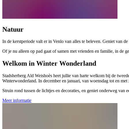
Natuur
In de kerstperiode valt er in Venlo van alles te beleven. Geniet van d
Of je nu alleen op pad gaat of samen met vrienden en familie, in de 
Welkom in Winter Wonderland
Stadsherberg Ald Weishoès heet jullie van harte welkom bij de tweede
Winterwonderland. In december en januari, van woensdag tot en met zo
Struin rond tussen de lichtjes en decoraties, en geniet onderweg van 
Meer informatie