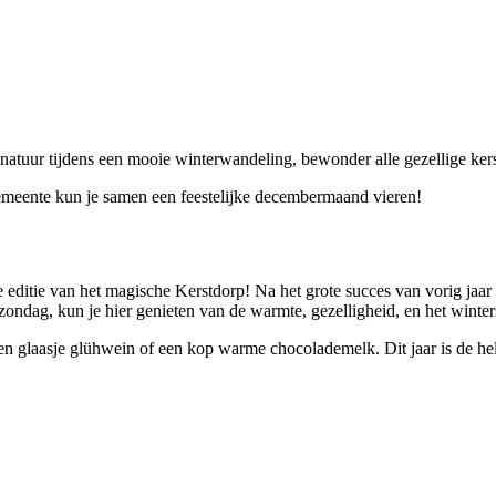
e natuur tijdens een mooie winterwandeling, bewonder alle gezellige kers
gemeente kun je samen een feestelijke decembermaand vieren!
 editie van het magische Kerstdorp! Na het grote succes van vorig jaar
ndag, kun je hier genieten van de warmte, gezelligheid, en het winters
een glaasje glühwein of een kop warme chocolademelk. Dit jaar is de he