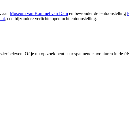
ek aan
Museum van Bommel van Dam
en bewonder de tentoonstelling
E
cht
, een bijzondere verlichte openluchttentoonstelling.
zier beleven. Of je nu op zoek bent naar spannende avonturen in de fris