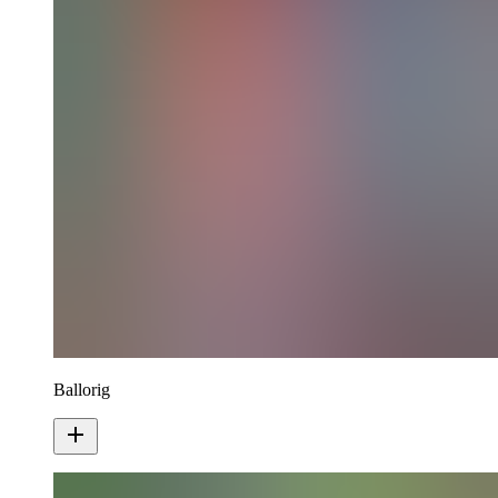
Ballorig