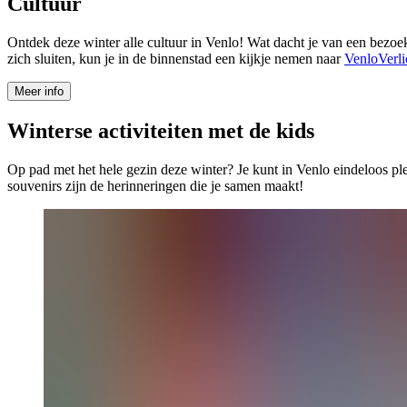
Cultuur
Ontdek deze winter alle cultuur in Venlo! Wat dacht je van een bezo
zich sluiten, kun je in de binnenstad een kijkje nemen naar
VenloVerli
Meer info
Winterse activiteiten met de kids
Op pad met het hele gezin deze winter? Je kunt in Venlo eindeloos ple
souvenirs zijn de herinneringen die je samen maakt!