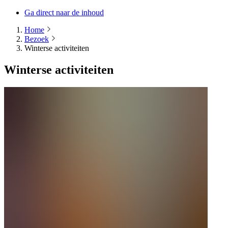
Ga direct naar de inhoud
Home
Bezoek
Winterse activiteiten
Winterse activiteiten