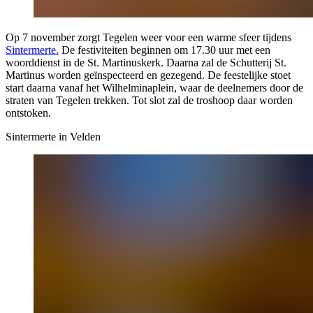
Op 7 november zorgt Tegelen weer voor een warme sfeer tijdens
Sintermerte.
De festiviteiten beginnen om 17.30 uur met een
woorddienst in de St. Martinuskerk. Daarna zal de Schutterij St.
Martinus worden geïnspecteerd en gezegend. De feestelijke stoet
start daarna vanaf het Wilhelminaplein, waar de deelnemers door de
straten van Tegelen trekken. Tot slot zal de troshoop daar worden
ontstoken.
Sintermerte in Velden