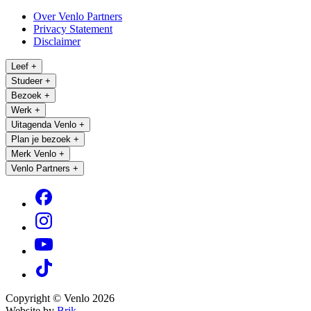
Over Venlo Partners
Privacy Statement
Disclaimer
Leef
+
Studeer
+
Bezoek
+
Werk
+
Uitagenda Venlo
+
Plan je bezoek
+
Merk Venlo
+
Venlo Partners
+
Copyright © Venlo 2026
Website by
Brik.