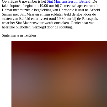
Op vrijdag 6 november is het
Sint Maartensfeest in Belfeld
! De
fakkeloptocht begint om 19.00 uur bij Gemeenschapscentrum de
Hamar met muzikale begeleiding van Harmonie Kunst na Arbeid.
Samen met Sint Maarten en zijn soldaten trekt de stoet door de
straten van Belfeld en arriveert rond 19.30 uur bij de Patersplak,
waar het Sint Maartensvuur wordt ontstoken. Geniet daar van
heerlijke oliebollen, verzorgd door de scouting.
Sintermerte in Tegelen