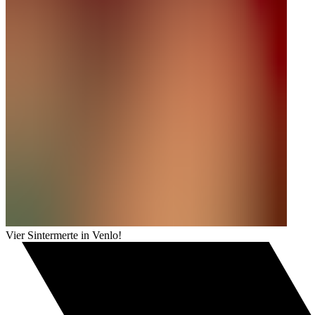
Vier Sintermerte in Venlo!