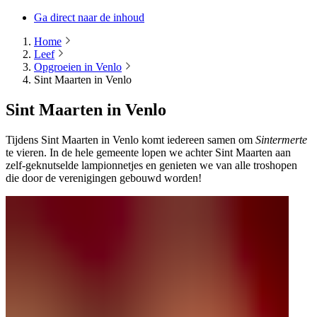
Ga direct naar de inhoud
Home
Leef
Opgroeien in Venlo
Sint Maarten in Venlo
Sint Maarten in Venlo
Tijdens Sint Maarten in Venlo komt iedereen samen om
Sintermerte
te vieren. In de hele gemeente lopen we achter Sint Maarten aan
zelf-geknutselde lampionnetjes en genieten we van alle troshopen
die door de verenigingen gebouwd worden!