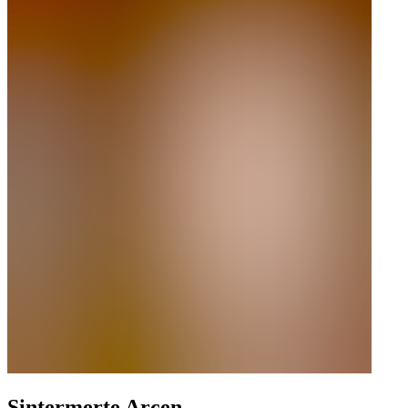
Sintermerte Arcen