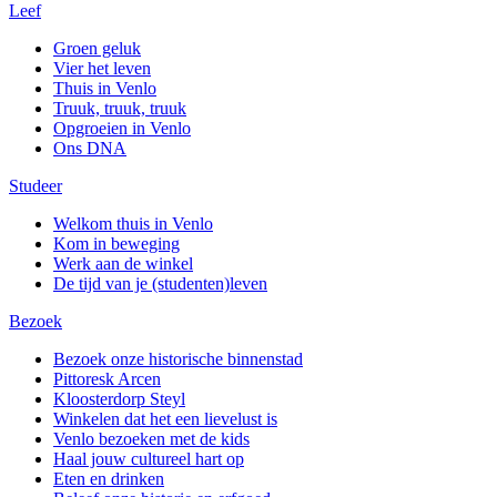
Leef
Groen geluk
Vier het leven
Thuis in Venlo
Truuk, truuk, truuk
Opgroeien in Venlo
Ons DNA
Studeer
Welkom thuis in Venlo
Kom in beweging
Werk aan de winkel
De tijd van je (studenten)leven
Bezoek
Bezoek onze historische binnenstad
Pittoresk Arcen
Kloosterdorp Steyl
Winkelen dat het een lievelust is
Venlo bezoeken met de kids
Haal jouw cultureel hart op
Eten en drinken