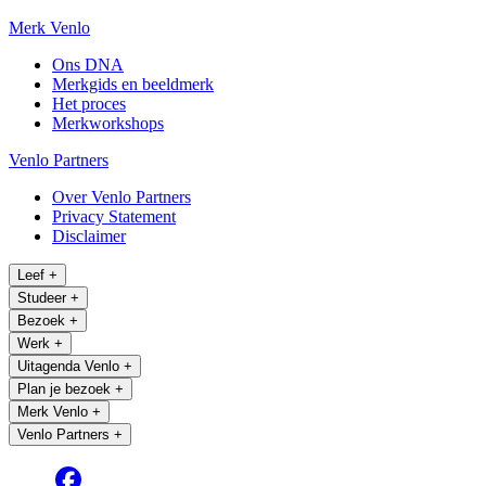
Merk Venlo
Ons DNA
Merkgids en beeldmerk
Het proces
Merkworkshops
Venlo Partners
Over Venlo Partners
Privacy Statement
Disclaimer
Leef
+
Studeer
+
Bezoek
+
Werk
+
Uitagenda Venlo
+
Plan je bezoek
+
Merk Venlo
+
Venlo Partners
+