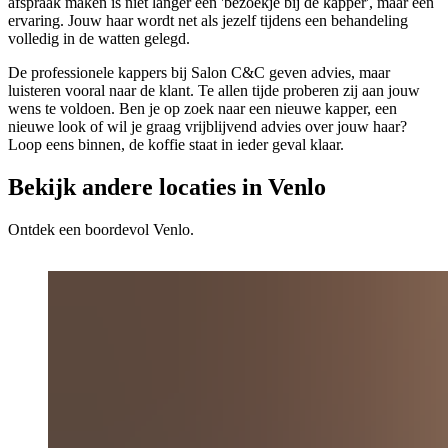
afspraak maken is niet langer een 'bezoekje bij de kapper', maar een
ervaring. Jouw haar wordt net als jezelf tijdens een behandeling
volledig in de watten gelegd.
De professionele kappers bij Salon C&C geven advies, maar
luisteren vooral naar de klant. Te allen tijde proberen zij aan jouw
wens te voldoen. Ben je op zoek naar een nieuwe kapper, een
nieuwe look of wil je graag vrijblijvend advies over jouw haar?
Loop eens binnen, de koffie staat in ieder geval klaar.
Bekijk andere locaties in Venlo
Ontdek een boordevol Venlo.