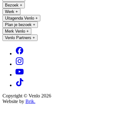
Bezoek
+
Werk
+
Uitagenda Venlo
+
Plan je bezoek
+
Merk Venlo
+
Venlo Partners
+
Copyright © Venlo 2026
Website by
Brik.