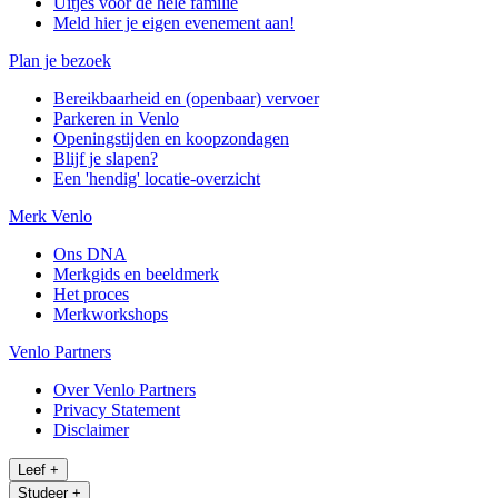
Uitjes voor de hele familie
Meld hier je eigen evenement aan!
Plan je bezoek
Bereikbaarheid en (openbaar) vervoer
Parkeren in Venlo
Openingstijden en koopzondagen
Blijf je slapen?
Een 'hendig' locatie-overzicht
Merk Venlo
Ons DNA
Merkgids en beeldmerk
Het proces
Merkworkshops
Venlo Partners
Over Venlo Partners
Privacy Statement
Disclaimer
Leef
+
Studeer
+