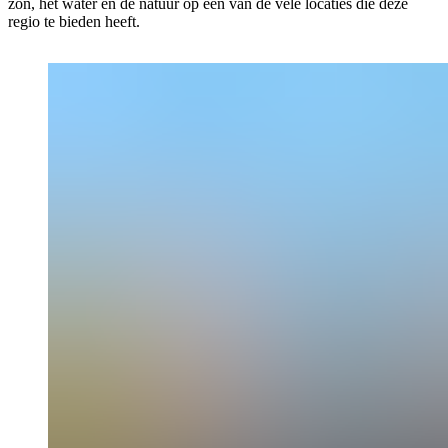
zon, het water en de natuur op een van de vele locaties die deze
regio te bieden heeft.