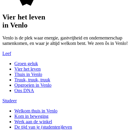
Vier het leven
in Venlo
Venlo is de plek waar energie, gastvrijheid en ondernemerschap
samenkomen, en waar je altijd welkom bent. We zeen ôs in Venlo!
Leef
Groen geluk
Vier het leven
Thuis in Venlo
Truuk, truuk, truuk
Opgroeien in Venlo
Ons DNA
Studeer
Welkom thuis in Venlo
Kom in beweging
Werk aan de winkel
De tijd van je (studenten)leven