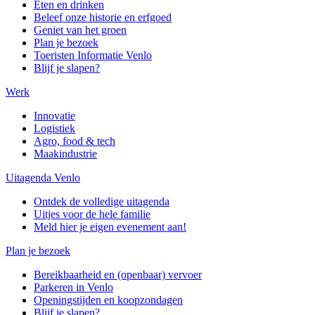
Eten en drinken
Beleef onze historie en erfgoed
Geniet van het groen
Plan je bezoek
Toeristen Informatie Venlo
Blijf je slapen?
Werk
Innovatie
Logistiek
Agro, food & tech
Maakindustrie
Uitagenda Venlo
Ontdek de volledige uitagenda
Uitjes voor de hele familie
Meld hier je eigen evenement aan!
Plan je bezoek
Bereikbaarheid en (openbaar) vervoer
Parkeren in Venlo
Openingstijden en koopzondagen
Blijf je slapen?