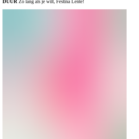
DUUR
Zo lang als je wilt, Festina Lente!