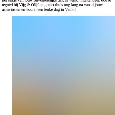
het einde van jouw onvergetelijke dag in Venlo. Integendeel, doe je
tegoed bij Vijg & Olijf en geniet thuis nog lang na van al jouw
aanwinsten en vooral een leuke dag in Venlo!