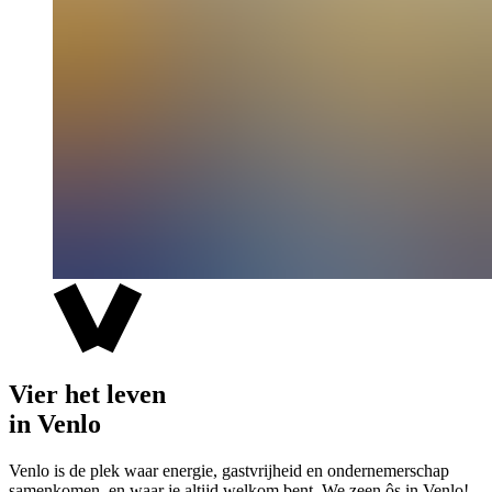
Vier het leven
in Venlo
Venlo is de plek waar energie, gastvrijheid en ondernemerschap
samenkomen, en waar je altijd welkom bent. We zeen ôs in Venlo!