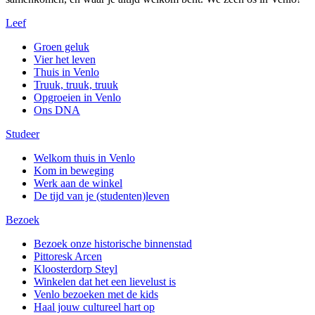
Leef
Groen geluk
Vier het leven
Thuis in Venlo
Truuk, truuk, truuk
Opgroeien in Venlo
Ons DNA
Studeer
Welkom thuis in Venlo
Kom in beweging
Werk aan de winkel
De tijd van je (studenten)leven
Bezoek
Bezoek onze historische binnenstad
Pittoresk Arcen
Kloosterdorp Steyl
Winkelen dat het een lievelust is
Venlo bezoeken met de kids
Haal jouw cultureel hart op